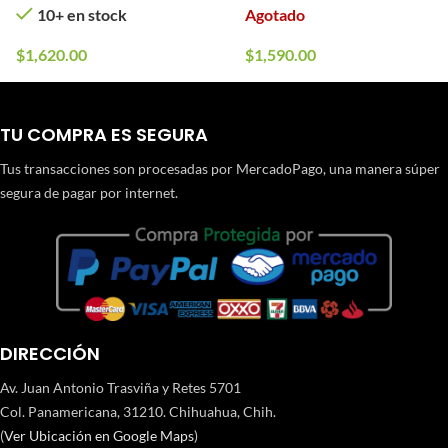
10+ en stock
Agotado
$
1,620.00
$
1,590.00
TU COMPRA ES SEGURA
Tus transacciones son procesadas por MercadoPago, una manera súper
segura de pagar por internet.
DIRECCIÓN
Av. Juan Antonio Trasviña y Retes 5701
Col. Panamericana, 31210. Chihuahua, Chih.
(
Ver Ubicación en Google Maps
)