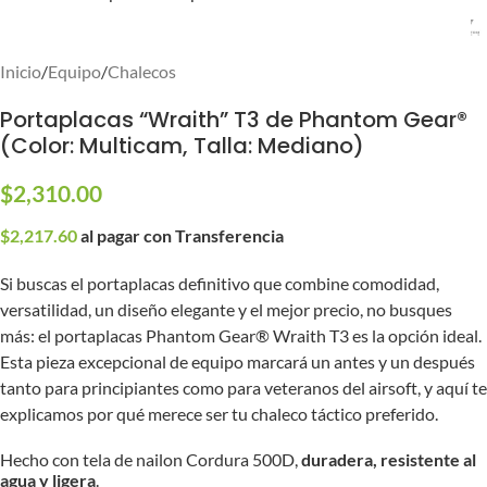
Inicio
/
Equipo
/
Chalecos
Portaplacas “Wraith” T3 de Phantom Gear®
(Color: Multicam, Talla: Mediano)
$
2,310.00
$
2,217.60
al pagar con Transferencia
Si buscas el portaplacas definitivo que combine comodidad,
versatilidad, un diseño elegante y el mejor precio, no busques
más: el portaplacas Phantom Gear® Wraith T3 es la opción ideal.
Esta pieza excepcional de equipo marcará un antes y un después
tanto para principiantes como para veteranos del airsoft, y aquí te
explicamos por qué merece ser tu chaleco táctico preferido.
Hecho con tela de nailon Cordura 500D,
duradera, resistente al
agua y ligera
.