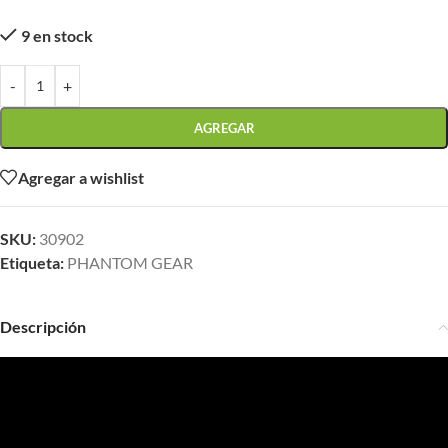
9 en stock
-
+
AGREGAR
Agregar a wishlist
SKU:
30902
Etiqueta:
PHANTOM GEAR
Descripción