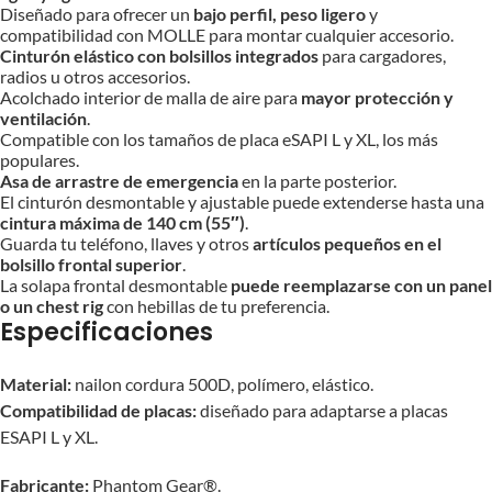
Diseñado para ofrecer un
bajo perfil, peso ligero
y
compatibilidad con MOLLE para montar cualquier accesorio.
Cinturón elástico con bolsillos integrados
para cargadores,
radios u otros accesorios.
Acolchado interior de malla de aire para
mayor protección y
ventilación
.
Compatible con los tamaños de placa eSAPI L y XL, los más
populares.
Asa de arrastre de emergencia
en la parte posterior.
El cinturón desmontable y ajustable puede extenderse hasta una
cintura máxima de 140 cm (55″)
.
Guarda tu teléfono, llaves y otros
artículos pequeños en el
bolsillo frontal superior
.
La solapa frontal desmontable
puede reemplazarse con un panel
o un chest rig
con hebillas de tu preferencia.
Especificaciones
Material:
nailon cordura 500D, polímero, elástico.
Compatibilidad de placas:
diseñado para adaptarse a placas
ESAPI L y XL.
Fabricante:
Phantom Gear®.