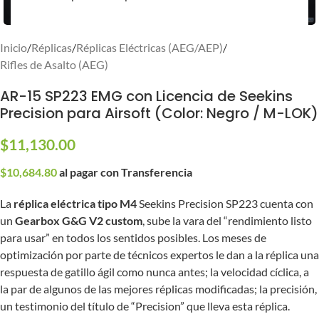
Inicio
/
Réplicas
/
Réplicas Eléctricas (AEG/AEP)
/
Rifles de Asalto (AEG)
AR-15 SP223 EMG con Licencia de Seekins
Precision para Airsoft (Color: Negro / M-LOK)
$
11,130.00
$
10,684.80
al pagar con Transferencia
La
réplica eléctrica tipo M4
Seekins Precision SP223 cuenta con
un
Gearbox G&G V2 custom
, sube la vara del “rendimiento listo
para usar” en todos los sentidos posibles. Los meses de
optimización por parte de técnicos expertos le dan a la réplica una
respuesta de gatillo ágil como nunca antes; la velocidad cíclica, a
la par de algunos de las mejores réplicas modificadas; la precisión,
un testimonio del título de “Precision” que lleva esta réplica.