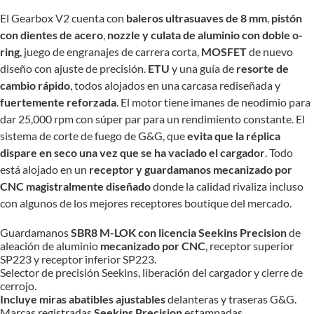
El Gearbox V2 cuenta con
baleros ultrasuaves de 8 mm
,
pistón
con dientes de acero
,
nozzle y culata de aluminio con doble o-
ring
, juego de engranajes de carrera corta,
MOSFET
de nuevo
diseño con ajuste de precisión.
ETU
y una guía de
resorte de
cambio rápido
, todos alojados en una carcasa rediseñada y
fuertemente reforzada
. El motor tiene imanes de neodimio para
dar 25,000 rpm con súper par para un rendimiento constante. El
sistema de corte de fuego de G&G, que
evita que la réplica
dispare en seco una vez que se ha vaciado el cargador
. Todo
está alojado en un
receptor y guardamanos mecanizado por
CNC magistralmente diseñado
donde la calidad rivaliza incluso
con algunos de los mejores receptores boutique del mercado.
Guardamanos
SBR8 M-LOK con licencia Seekins Precision
de
aleación de aluminio
mecanizado por CNC
, receptor superior
SP223 y receptor inferior SP223.
Selector de precisión Seekins, liberación del cargador y cierre de
cerrojo.
Incluye miras abatibles ajustables
delanteras y traseras G&G.
Marcas registradas
Seekins Precision
estampadas.