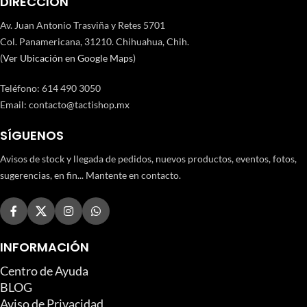
DIRECCIÓN
Av. Juan Antonio Trasviña y Retes 5701
Col. Panamericana, 31210. Chihuahua, Chih.
(
Ver Ubicación en Google Maps
)
Teléfono
:
614 490 3050
Email:
contacto@tactishop.mx
SÍGUENOS
Avisos de stock y llegada de pedidos, nuevos productos, eventos, fotos,
sugerencias, en fin... Mantente en contacto.
INFORMACIÓN
Centro de Ayuda
BLOG
Aviso de Privacidad