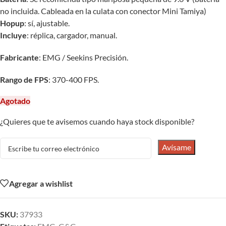
no incluida. Cableada en la culata con conector Mini Tamiya)
Hopup
: sí, ajustable.
Incluye
: réplica, cargador, manual.
Fabricante
: EMG / Seekins Precisión.
Rango de FPS
: 370-400 FPS.
Agotado
¿Quieres que te avisemos cuando haya stock disponible?
Avísame
Agregar a wishlist
SKU:
37933