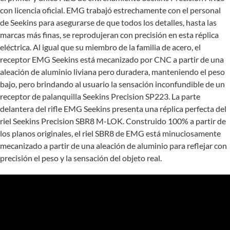
con licencia oficial. EMG trabajó estrechamente con el personal
de Seekins para asegurarse de que todos los detalles, hasta las
marcas más finas, se reprodujeran con precisión en esta réplica
eléctrica. Al igual que su miembro de la familia de acero, el
receptor EMG Seekins está mecanizado por CNC a partir de una
aleación de aluminio liviana pero duradera, manteniendo el peso
bajo, pero brindando al usuario la sensación inconfundible de un
receptor de palanquilla Seekins Precision SP223. La parte
delantera del rifle EMG Seekins presenta una réplica perfecta del
riel Seekins Precision SBR8 M-LOK. Construido 100% a partir de
los planos originales, el riel SBR8 de EMG está minuciosamente
mecanizado a partir de una aleación de aluminio para reflejar con
precisión el peso y la sensación del objeto real.