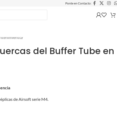
Ponte en Contacto:
tenimiento
/
Tuercas del Buffer Tube en
rencia
réplicas de Airsoft serie M4.