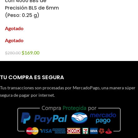
con 4000 BBs de
Precisión BLS de 6mm
(Peso: 0.25 g)
Agotado
Agotado
$
169.00
$
280.00
TU COMPRA ES SEGURA
Tus transacciones son procesadas por MercadoPago, una manera súper
segura de pagar por internet.