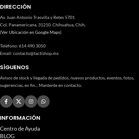
DIRECCIÓN
Av. Juan Antonio Trasviña y Retes 5701
Col. Panamericana, 31210. Chihuahua, Chih.
(
Ver Ubicación en Google Maps
)
Teléfono
:
614 490 3050
Email:
contacto@tactishop.mx
SÍGUENOS
Avisos de stock y llegada de pedidos, nuevos productos, eventos, fotos,
sugerencias, en fin... Mantente en contacto.
INFORMACIÓN
Centro de Ayuda
BLOG