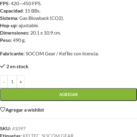
FPS
: 420—450 FPS.
Capacidad
: 15 BBs.
Sistema
: Gas Blowback (CO2).
Hop-up
: ajustable.
Dimensiones
: 20.1 x 10.9 cm.
Peso
: 490 g.
Fabricante
: SOCOM Gear / KelTec con licencia.
2 en stock
-
+
AGREGAR
Agregar a wishlist
SKU:
41097
Etiquetas:
KELTEC
,
SOCOM GEAR