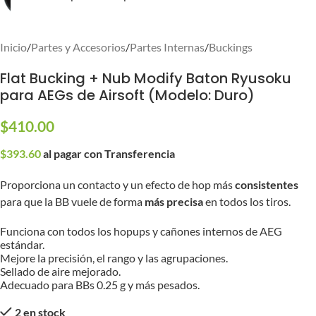
Inicio
/
Partes y Accesorios
/
Partes Internas
/
Buckings
Flat Bucking + Nub Modify Baton Ryusoku
para AEGs de Airsoft (Modelo: Duro)
$
410.00
$
393.60
al pagar con Transferencia
Proporciona un contacto y un efecto de hop más
consistentes
para que la BB vuele de forma
más precisa
en todos los tiros.
Funciona con todos los hopups y cañones internos de AEG
estándar.
Mejore la precisión, el rango y las agrupaciones.
Sellado de aire mejorado.
Adecuado para BBs 0.25 g y más pesados.
2 en stock