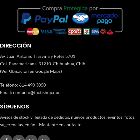
DIRECCIÓN
Av. Juan Antonio Trasviña y Retes 5701
Col. Panamericana, 31210. Chihuahua, Chih.
(
Ver Ubicación en Google Maps
)
Teléfono
:
614 490 3050
Email:
contacto@tactishop.mx
SÍGUENOS
Avisos de stock y llegada de pedidos, nuevos productos, eventos, fotos,
sugerencias, en fin... Mantente en contacto.