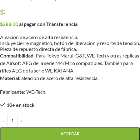
$
300.00
$
288.00
al pagar con Transferencia
Aleación de acero de alta resistencia.
Incluye cierre magnético, botón de liberación y resorte de tensión.
Pieza de repuesto directa de fábrica.
Compatibilidad
: Para Tokyo Marui, G&P, WE-Tech y otras réplicas
de Airsoft AEG de la serie M4/M16 compatibles. También para
rifles AEG de la serie WE KATANA.
Material
: aleación de acero de alta resistencia.
Fabricante
: WE-Tech.
10+ en stock
-
+
AGREGAR