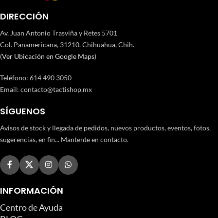
DIRECCIÓN
Av. Juan Antonio Trasviña y Retes 5701
Col. Panamericana, 31210. Chihuahua, Chih.
(
Ver Ubicación en Google Maps
)
Teléfono
:
614 490 3050
Email:
contacto@tactishop.mx
SÍGUENOS
Avisos de stock y llegada de pedidos, nuevos productos, eventos, fotos,
sugerencias, en fin... Mantente en contacto.
INFORMACIÓN
Centro de Ayuda