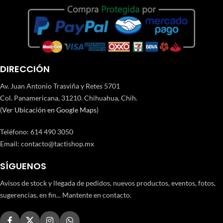
DIRECCIÓN
Av. Juan Antonio Trasviña y Retes 5701
Col. Panamericana, 31210. Chihuahua, Chih.
(
Ver Ubicación en Google Maps
)
Teléfono
:
614 490 3050
Email:
contacto@tactishop.mx
SÍGUENOS
Avisos de stock y llegada de pedidos, nuevos productos, eventos, fotos,
sugerencias, en fin... Mantente en contacto.