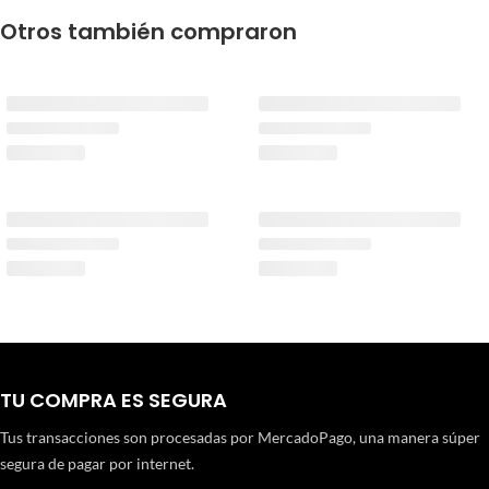
Otros también compraron
TU COMPRA ES SEGURA
Tus transacciones son procesadas por MercadoPago, una manera súper
segura de pagar por internet.