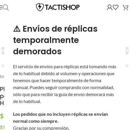
⚠️ Envíos de réplicas
temporalmente
demorados
El servicio de envíos para réplicas está tomando más
de lo habitual debido al volumen y operaciones que
Inicio
/
Partes y Accesorios
tenemos que hacer temporalmente de forma
manual. Puedes seguir comprando con normalidad,
Placa de Asistencia para Cargador G&P
sólo que para recibir la guía de envío demorará más
para Cargadores Mid-Cap M4/M16 ‘G&P
de lo habitual.
High RPS’ (Color: Arena / Placa Individual)
Los pedidos que no incluyen réplicas se envían
$
160.00
normal como siempre.
$
153.60
al pagar con Transferencia
Gracias por su comprensión.