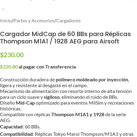
Inicio
/
Partes y Accesorios
/
Cargadores
Cargador MidCap de 60 BBs para Réplicas
Thompson M1A1 / 1928 AEG para Airsoft
$
230.00
$
220.80
al pagar con Transferencia
Construcción duradera de
polímero moldeado por inyección
,
ligera y resistente al desgaste en el campo.
Mecanismo de alimentación con resorte interno de alta tensión
para un ciclo suave y
sigiloso
, eliminando el ruido de BBs.
Diseño
Mid-Cap
optimizado para eventos MilSim y recreaciones
históricas.
Compatible con réplicas
Thompson M1A1 y 1928
de la serie
AEG.
Capacidad
: 60 BBs.
Compatibilidad
: Réplicas Tokyo Marui Thompson/M1A1 y otras