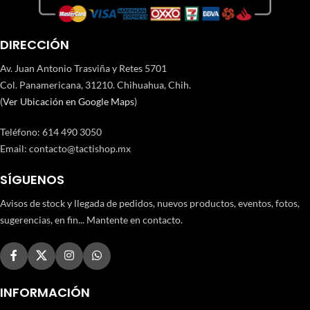
DIRECCIÓN
Av. Juan Antonio Trasviña y Retes 5701
Col. Panamericana, 31210. Chihuahua, Chih.
(
Ver Ubicación en Google Maps
)
Teléfono
:
614 490 3050
Email:
contacto@tactishop.mx
SÍGUENOS
Avisos de stock y llegada de pedidos, nuevos productos, eventos, fotos,
sugerencias, en fin... Mantente en contacto.
INFORMACIÓN