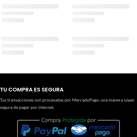
TU COMPRA ES SEGURA
Tus transacciones son procesadas por MercadoPago, una manera súper
segura de pagar por internet.