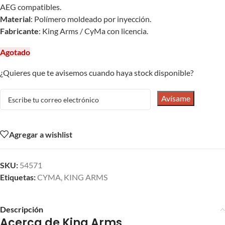
AEG compatibles.
Material
: Polímero moldeado por inyección.
Fabricante
: King Arms / CyMa con licencia.
Agotado
¿Quieres que te avisemos cuando haya stock disponible?
Avísame
Agregar a wishlist
SKU:
54571
Etiquetas:
CYMA
,
KING ARMS
Descripción
Acerca de King Arms