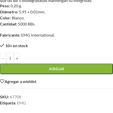
que las BB´s biodegradadas mantengan su integridad.
Peso:
0.20 g.
Diámetro:
5.95 + 0.01mm.
Color:
Blanco.
Cantidad:
5000 BBs.
Fabricante:
EMG International.
10+ en stock
-
+
AGREGAR
Agregar a wishlist
SKU:
67708
Etiqueta:
EMG