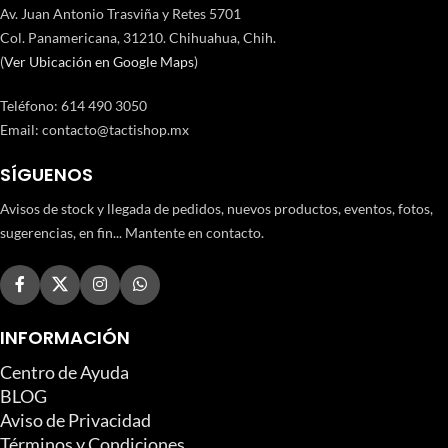
Av. Juan Antonio Trasviña y Retes 5701
Col. Panamericana, 31210. Chihuahua, Chih.
(
Ver Ubicación en Google Maps
)
Teléfono
:
614 490 3050
Email:
contacto@tactishop.mx
SÍGUENOS
Avisos de stock y llegada de pedidos, nuevos productos, eventos, fotos,
sugerencias, en fin... Mantente en contacto.
INFORMACIÓN
Centro de Ayuda
BLOG
Aviso de Privacidad
Términos y Condiciones