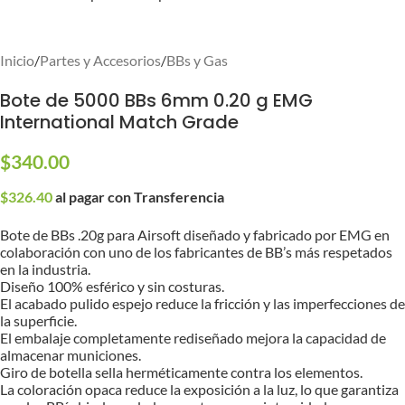
Inicio
/
Partes y Accesorios
/
BBs y Gas
Bote de 5000 BBs 6mm 0.20 g EMG
International Match Grade
$
340.00
$
326.40
al pagar con Transferencia
Bote de BBs .20g para Airsoft diseñado y fabricado por EMG en
colaboración con uno de los fabricantes de BB’s más respetados
en la industria.
Diseño 100% esférico y sin costuras.
El acabado pulido espejo reduce la fricción y las imperfecciones de
la superficie.
El embalaje completamente rediseñado mejora la capacidad de
almacenar municiones.
Giro de botella sella herméticamente contra los elementos.
La coloración opaca reduce la exposición a la luz, lo que garantiza