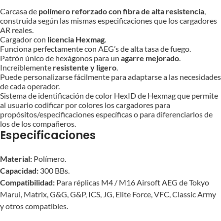
Carcasa de
polímero reforzado con fibra de alta resistencia
,
construida según las mismas especificaciones que los cargadores
AR reales.
Cargador con
licencia Hexmag
.
Funciona perfectamente con AEG’s de alta tasa de fuego.
Patrón único de hexágonos para un
agarre mejorado
.
Increíblemente
resistente y ligero
.
Puede personalizarse fácilmente para adaptarse a las necesidades
de cada operador.
Sistema de identificación de color HexID de Hexmag que permite
al usuario codificar por colores los cargadores para
propósitos/especificaciones específicas o para diferenciarlos de
los de los compañeros.
Especificaciones
Material:
Polímero.
Capacidad:
300 BBs.
Compatibilidad:
Para réplicas M4 / M16 Airsoft AEG de Tokyo
Marui, Matrix, G&G, G&P, ICS, JG, Elite Force, VFC, Classic Army
y otros compatibles.