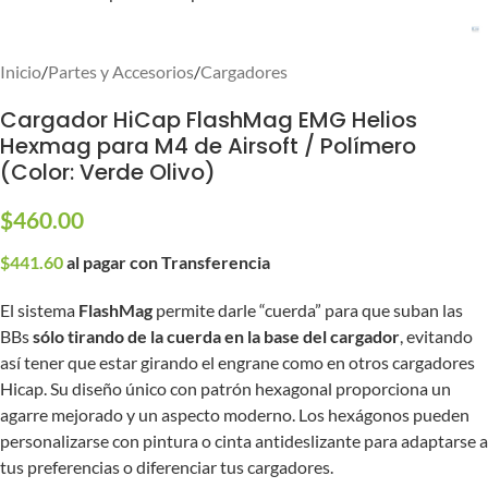
Inicio
/
Partes y Accesorios
/
Cargadores
Cargador HiCap FlashMag EMG Helios
Hexmag para M4 de Airsoft / Polímero
(Color: Verde Olivo)
$
460.00
$
441.60
al pagar con Transferencia
El sistema
FlashMag
permite darle “cuerda” para que suban las
BBs
sólo tirando de la cuerda en la base del cargador
, evitando
así tener que estar girando el engrane como en otros cargadores
Hicap. Su diseño único con patrón hexagonal proporciona un
agarre mejorado y un aspecto moderno. Los hexágonos pueden
personalizarse con pintura o cinta antideslizante para adaptarse a
tus preferencias o diferenciar tus cargadores.