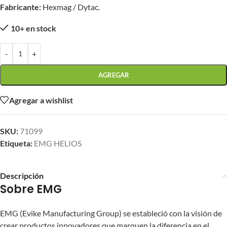
Fabricante:
Hexmag / Dytac.
10+ en stock
-
+
AGREGAR
Agregar a wishlist
SKU:
71099
Etiqueta:
EMG HELIOS
Descripción
Sobre EMG
EMG (Evike Manufacturing Group) se estableció con la visión de
crear productos innovadores que marquen la diferencia en el