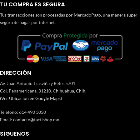
TU COMPRA ES SEGURA
Tus transacciones son procesadas por MercadoPago, una manera súper
segura de pagar por internet.
DIRECCIÓN
Av. Juan Antonio Trasviña y Retes 5701
Col. Panamericana, 31210. Chihuahua, Chih.
(
Ver Ubicación en Google Maps
)
Teléfono
:
614 490 3050
Email:
contacto@tactishop.mx
SÍGUENOS