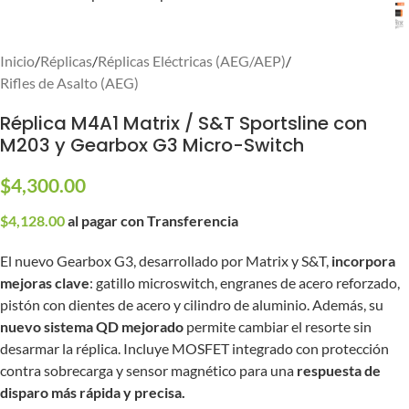
Inicio
/
Réplicas
/
Réplicas Eléctricas (AEG/AEP)
/
Rifles de Asalto (AEG)
Réplica M4A1 Matrix / S&T Sportsline con
M203 y Gearbox G3 Micro-Switch
$
4,300.00
$
4,128.00
al pagar con Transferencia
El nuevo Gearbox G3, desarrollado por Matrix y S&T,
incorpora
mejoras clave
: gatillo microswitch, engranes de acero reforzado,
pistón con dientes de acero y cilindro de aluminio. Además, su
nuevo sistema QD mejorado
permite cambiar el resorte sin
desarmar la réplica. Incluye MOSFET integrado con protección
contra sobrecarga y sensor magnético para una
respuesta de
disparo más rápida y precisa.