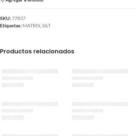
SKU:
77837
Etiquetas:
MATRIX
,
S&T
Productos relacionados