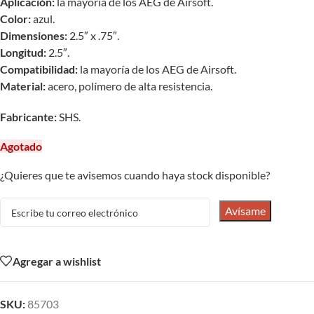
Aplicación:
la mayoría de los AEG de Airsoft.
Color:
azul.
Dimensiones:
2.5″ x .75″.
Longitud:
2.5″.
Compatibilidad:
la mayoría de los AEG de Airsoft.
Material:
acero, polímero de alta resistencia.
Fabricante:
SHS.
Agotado
¿Quieres que te avisemos cuando haya stock disponible?
Avísame
Agregar a wishlist
SKU:
85703