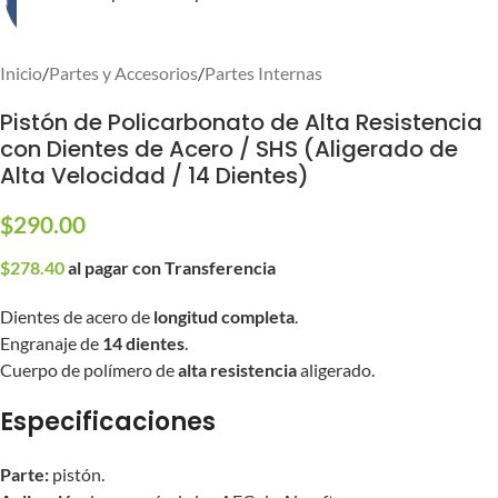
Inicio
/
Partes y Accesorios
/
Partes Internas
Pistón de Policarbonato de Alta Resistencia
con Dientes de Acero / SHS (Aligerado de
Alta Velocidad / 14 Dientes)
$
290.00
$
278.40
al pagar con Transferencia
Dientes de acero de
longitud completa
.
Engranaje de
14 dientes
.
Cuerpo de polímero de
alta resistencia
aligerado.
Especificaciones
Parte:
pistón.