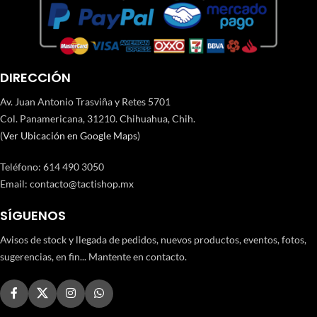
DIRECCIÓN
Av. Juan Antonio Trasviña y Retes 5701
Col. Panamericana, 31210. Chihuahua, Chih.
(
Ver Ubicación en Google Maps
)
Teléfono
:
614 490 3050
Email:
contacto@tactishop.mx
SÍGUENOS
Avisos de stock y llegada de pedidos, nuevos productos, eventos, fotos,
sugerencias, en fin... Mantente en contacto.