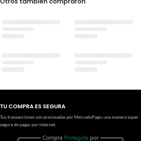
Otros también compraron
TU COMPRA ES SEGURA
Tus transacciones son procesadas por MercadoPago, una manera súper
segura de pagar por internet.