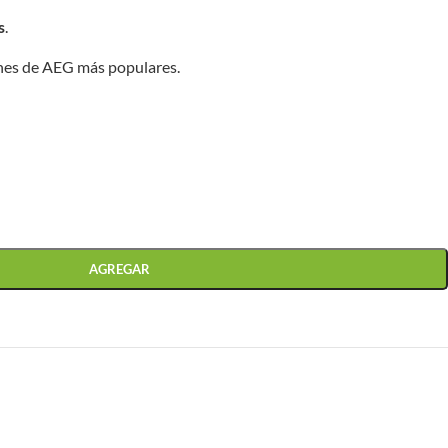
s
.
ones de AEG más populares.
AGREGAR