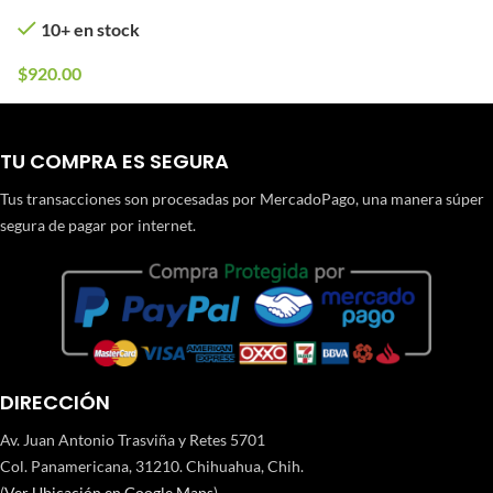
10+ en stock
$
920.00
TU COMPRA ES SEGURA
Tus transacciones son procesadas por MercadoPago, una manera súper
segura de pagar por internet.
DIRECCIÓN
Av. Juan Antonio Trasviña y Retes 5701
Col. Panamericana, 31210. Chihuahua, Chih.
(
Ver Ubicación en Google Maps
)