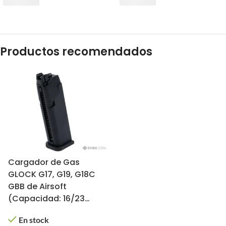
Productos recomendados
Cargador de Gas
GLOCK G17, G19, G18C
GBB de Airsoft
(Capacidad: 16/23
BBs)
En stock