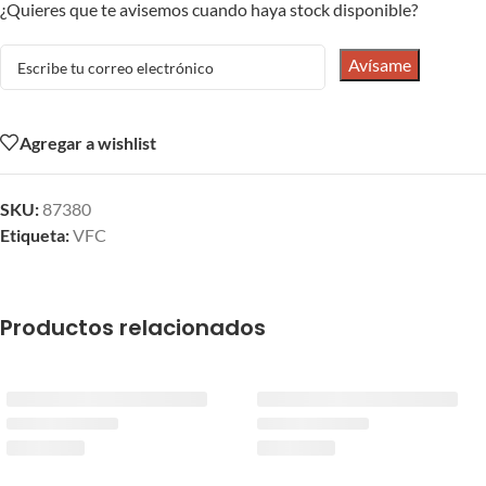
¿Quieres que te avisemos cuando haya stock disponible?
Avísame
Agregar a wishlist
SKU:
87380
Etiqueta:
VFC
Productos relacionados