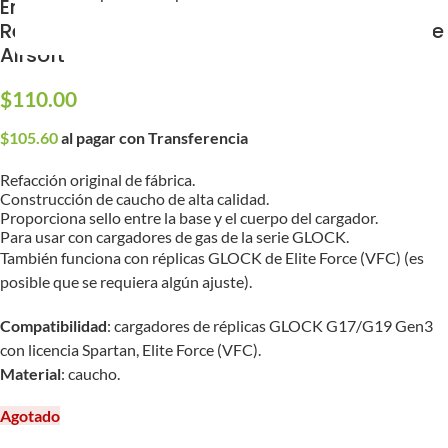
Empaque para la Base del Cargador de
Réplicas GLOCK Spartan & Elite Force VFC de
Airsoft
$
110.00
$
105.60
al pagar con Transferencia
Refacción original de fábrica.
Construcción de caucho de alta calidad.
Proporciona sello entre la base y el cuerpo del cargador.
Para usar con cargadores de gas de la serie GLOCK.
También funciona con réplicas GLOCK de Elite Force (VFC) (es
posible que se requiera algún ajuste).
Compatibilidad
: cargadores de réplicas GLOCK G17/G19 Gen3
con licencia Spartan, Elite Force (VFC).
Material
: caucho.
Agotado