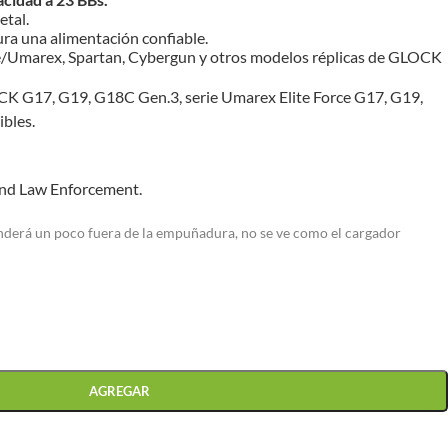
etal.
ura una alimentación confiable.
ce/Umarex, Spartan, Cybergun y otros modelos réplicas de GLOCK
CK G17, G19, G18C Gen.3, serie Umarex Elite Force G17, G19,
bles.
 and Law Enforcement.
nderá un poco fuera de la empuñadura, no se ve como el cargador
AGREGAR