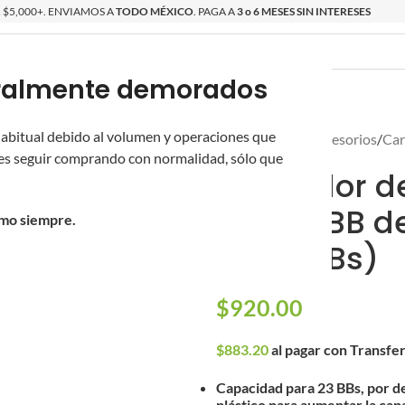
$5,000+. ENVIAMOS A
TODO MÉXICO
. PAGA A
3 o 6 MESES SIN INTERESES
poralmente demorados
O
ÉPICAS
EVIKE
OS NUEVOS
PROMOCIONES
COTIZADOR
 habitual debido al volumen y operaciones que
Inicio
/
Partes y Accesorios
/
Car
s seguir comprando con normalidad, sólo que
Cargador de
G18C GBB de
omo siempre.
16/23 BBs)
$
920.00
$
883.20
al pagar con Transfe
Capacidad para 23 BBs, por de
plástico para aumentar la cap