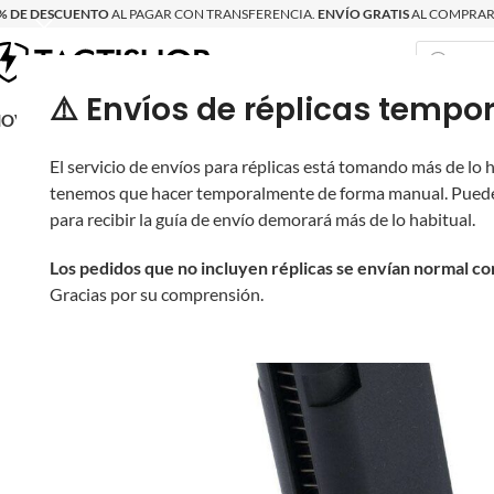
% DE DESCUENTO
AL PAGAR CON TRANSFERENCIA.
ENVÍO GRATIS
AL COMPRAR 
⚠️ Envíos de réplicas tem
RECIÉN LLEGAD
OVRITSCH
RÉPLICAS
PARTES Y ACCESORIOS
EQUIPO
PRODUCT
El servicio de envíos para réplicas está tomando más de lo
tenemos que hacer temporalmente de forma manual. Puede
para recibir la guía de envío demorará más de lo habitual.
Los pedidos que no incluyen réplicas se envían normal c
Gracias por su comprensión.