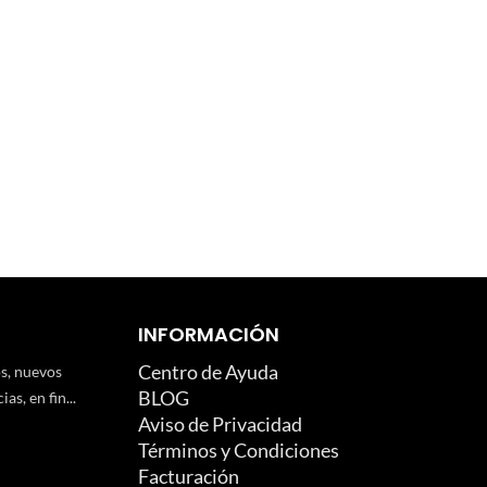
INFORMACIÓN
Centro de Ayuda
os, nuevos
BLOG
as, en fin...
Aviso de Privacidad
Términos y Condiciones
Facturación