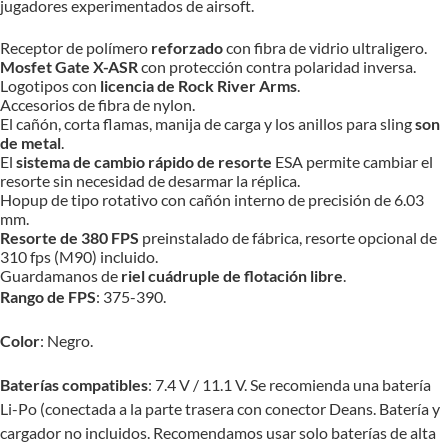
jugadores experimentados de airsoft.
Receptor de polímero
reforzado
con fibra de vidrio ultraligero.
Mosfet Gate X-ASR
con protección contra polaridad inversa.
Logotipos con
licencia de Rock River Arms
.
Accesorios de fibra de nylon.
El cañón, corta flamas, manija de carga y los anillos para sling
son
de metal
.
El
sistema de cambio rápido de resorte
ESA permite cambiar el
resorte sin necesidad de desarmar la réplica.
Hopup de tipo rotativo con cañón interno de precisión de 6.03
mm.
Resorte de 380 FPS
preinstalado de fábrica, resorte opcional de
310 fps (M90) incluido.
Guardamanos de
riel cuádruple de flotación libre
.
Rango de FPS
: 375-390.
Color
: Negro.
Baterías compatibles
: 7.4 V / 11.1 V. Se recomienda una batería
Li-Po (conectada a la parte trasera con conector Deans. Batería y
cargador no incluidos. Recomendamos usar solo baterías de alta