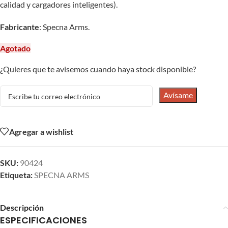
calidad y cargadores inteligentes).
Fabricante
: Specna Arms.
Agotado
¿Quieres que te avisemos cuando haya stock disponible?
Avísame
Agregar a wishlist
SKU:
90424
Etiqueta:
SPECNA ARMS
Descripción
ESPECIFICACIONES