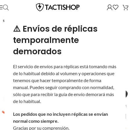
SOLD OUT
⚠️ Envíos de réplicas
temporalmente
demorados
El servicio de envíos para réplicas está tomando más
de lo habitual debido al volumen y operaciones que
tenemos que hacer temporalmente de forma
manual. Puedes seguir comprando con normalidad,
sólo que para recibir la guía de envío demorará más
Ver video
de lo habitual.
Los pedidos que no incluyen réplicas se envían
normal como siempre.
Gracias por su comprensión.