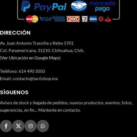
DIRECCIÓN
Av. Juan Antonio Trasviña y Retes 5701
Col. Panamericana, 31210. Chihuahua, Chih.
(
Ver Ubicación en Google Maps
)
Teléfono
:
614 490 3050
Email:
contacto@tactishop.mx
SÍGUENOS
Avisos de stock y llegada de pedidos, nuevos productos, eventos, fotos,
sugerencias, en fin... Mantente en contacto.