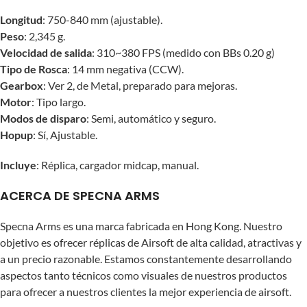
Longitud
: 750-840 mm (ajustable).
Peso
: 2,345 g.
Velocidad de salida
: 310~380 FPS (medido con BBs 0.20 g)
Tipo de Rosca
: 14 mm negativa (CCW).
Gearbox
: Ver 2, de Metal, preparado para mejoras.
Motor
: Tipo largo.
Modos de disparo
: Semi, automático y seguro.
Hopup
: Sí, Ajustable.
Incluye
: Réplica, cargador midcap, manual.
ACERCA DE SPECNA ARMS
Specna Arms es una marca fabricada en Hong Kong. Nuestro
objetivo es ofrecer réplicas de Airsoft de alta calidad, atractivas y
a un precio razonable. Estamos constantemente desarrollando
aspectos tanto técnicos como visuales de nuestros productos
para ofrecer a nuestros clientes la mejor experiencia de airsoft.