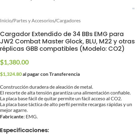
Inicio
/
Partes y Accesorios
/
Cargadores
Cargador Extendido de 34 BBs EMG para
JW2 Combat Master Glock, BLU, M22 y otras
réplicas GBB compatibles (Modelo: CO2)
$
1,380.00
$
1,324.80
al pagar con Transferencia
Construcción duradera de aleación de metal.
El resorte de alta tensión garantiza una alimentación confiable.
La placa base fácil de quitar permite un fácil acceso al CO2.
La placa base táctica de alto perfil permite recargas rápidas y un
mejor agarre.
Fabricante
: EMG.
Especificaciones: