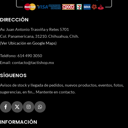
DIRECCIÓN
Av. Juan Antonio Trasviña y Retes 5701
Col. Panamericana, 31210. Chihuahua, Chih.
(
Ver Ubicación en Google Maps
)
Teléfono
:
614 490 3050
Email:
contacto@tactishop.mx
SÍGUENOS
Avisos de stock y llegada de pedidos, nuevos productos, eventos, fotos,
sugerencias, en fin... Mantente en contacto.
INFORMACIÓN