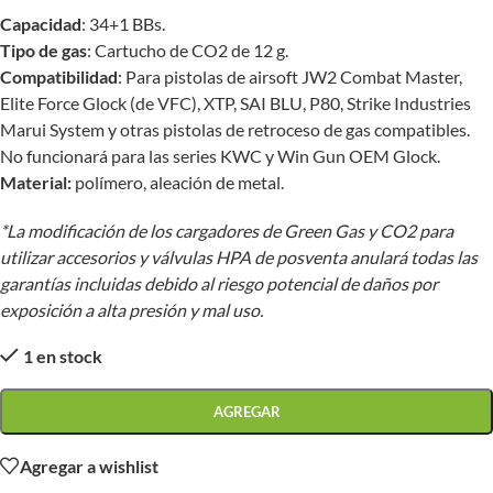
Capacidad
: 34+1 BBs.
Tipo de gas
: Cartucho de CO2 de 12 g.
Compatibilidad
: Para pistolas de airsoft JW2 Combat Master,
Elite Force Glock (de VFC), XTP, SAI BLU, P80, Strike Industries
Marui System y otras pistolas de retroceso de gas compatibles.
No funcionará para las series KWC y Win Gun OEM Glock.
Material:
polímero, aleación de metal.
*La modificación de los cargadores de Green Gas y CO2 para
utilizar accesorios y válvulas HPA de posventa anulará todas las
garantías incluidas debido al riesgo potencial de daños por
exposición a alta presión y mal uso.
1 en stock
AGREGAR
Agregar a wishlist