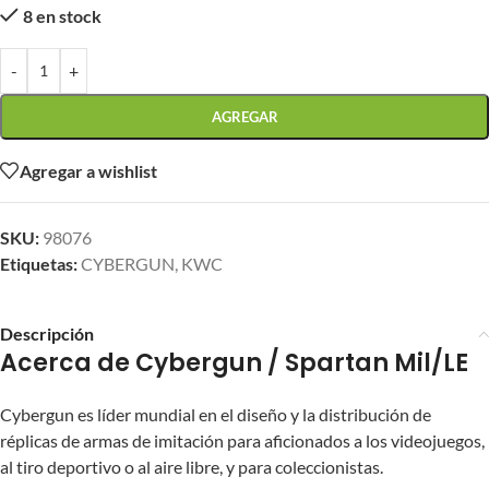
8 en stock
-
+
AGREGAR
Agregar a wishlist
SKU:
98076
Etiquetas:
CYBERGUN
,
KWC
Descripción
Acerca de Cybergun / Spartan Mil/LE
Cybergun es líder mundial en el diseño y la distribución de
réplicas de armas de imitación para aficionados a los videojuegos,
al tiro deportivo o al aire libre, y para coleccionistas.