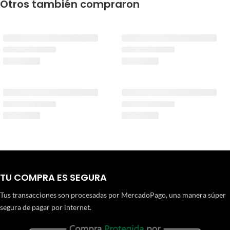
Otros también compraron
TU COMPRA ES SEGURA
Tus transacciones son procesadas por MercadoPago, una manera súper
segura de pagar por internet.