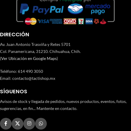
DIRECCIÓN
Av. Juan Antonio Trasviña y Retes 5701
Col. Panamericana, 31210. Chihuahua, Chih.
(
Ver Ubicación en Google Maps
)
Teléfono
:
614 490 3050
Email:
contacto@tactishop.mx
SÍGUENOS
Avisos de stock y llegada de pedidos, nuevos productos, eventos, fotos,
sugerencias, en fin... Mantente en contacto.