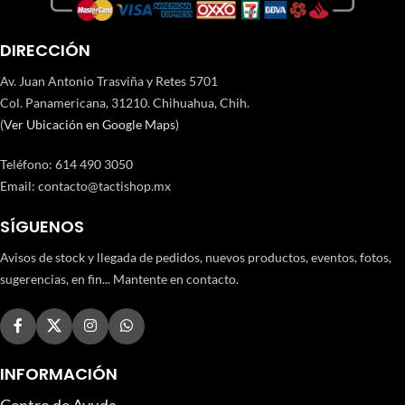
DIRECCIÓN
Av. Juan Antonio Trasviña y Retes 5701
Col. Panamericana, 31210. Chihuahua, Chih.
(
Ver Ubicación en Google Maps
)
Teléfono
:
614 490 3050
Email:
contacto@tactishop.mx
SÍGUENOS
Avisos de stock y llegada de pedidos, nuevos productos, eventos, fotos,
sugerencias, en fin... Mantente en contacto.
INFORMACIÓN
Centro de Ayuda