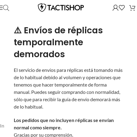
⚠️ Envíos de réplicas
temporalmente
demorados
El servicio de envíos para réplicas está tomando más
de lo habitual debido al volumen y operaciones que
tenemos que hacer temporalmente de forma
manual. Puedes seguir comprando con normalidad,
sólo que para recibir la guía de envío demorará más
de lo habitual.
Los pedidos que no incluyen réplicas se envían
Inicio
/
Partes y Accesorios
/
BBs y Gas
normal como siempre.
Gracias por su comprensión.