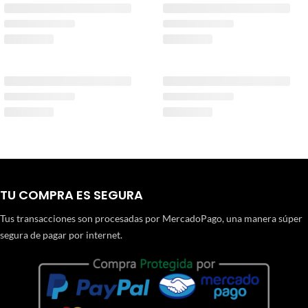
TU COMPRA ES SEGURA
Tus transacciones son procesadas por MercadoPago, una manera súper
segura de pagar por internet.