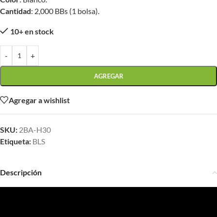
Cantidad
: 2,000 BBs (1 bolsa).
10+ en stock
-
+
AGREGAR
Agregar a wishlist
SKU:
2BA-H30
Etiqueta:
BLS
Descripción