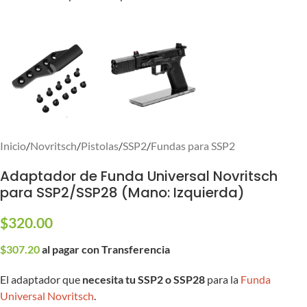
Inicio
/
Novritsch
/
Pistolas
/
SSP2
/
Fundas para SSP2
Adaptador de Funda Universal Novritsch
para SSP2/SSP28 (Mano: Izquierda)
$
320.00
$
307.20
al pagar con Transferencia
El adaptador que
necesita tu SSP2
o SSP28
para la
Funda
Universal Novritsch
.