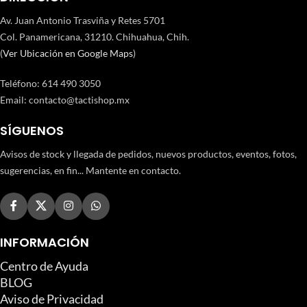
Av. Juan Antonio Trasviña y Retes 5701
Col. Panamericana, 31210. Chihuahua, Chih.
(
Ver Ubicación en Google Maps
)
Teléfono
:
614 490 3050
Email:
contacto@tactishop.mx
SÍGUENOS
Avisos de stock y llegada de pedidos, nuevos productos, eventos, fotos,
sugerencias, en fin... Mantente en contacto.
INFORMACIÓN
Centro de Ayuda
BLOG
Aviso de Privacidad