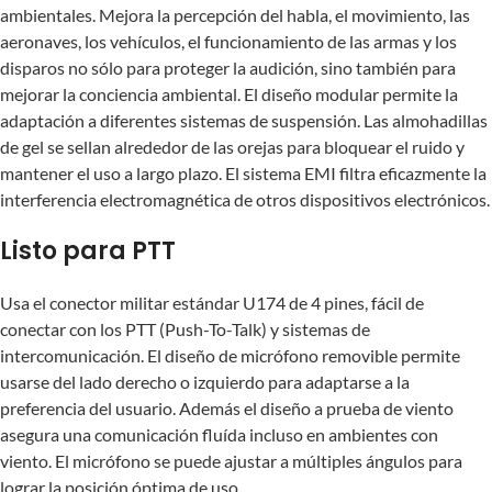
ambientales. Mejora la percepción del habla, el movimiento, las
aeronaves, los vehículos, el funcionamiento de las armas y los
disparos no sólo para proteger la audición, sino también para
mejorar la conciencia ambiental. El diseño modular permite la
adaptación a diferentes sistemas de suspensión. Las almohadillas
de gel se sellan alrededor de las orejas para bloquear el ruido y
mantener el uso a largo plazo. El sistema EMI filtra eficazmente la
interferencia electromagnética de otros dispositivos electrónicos.
Listo para PTT
Usa el conector militar estándar U174 de 4 pines, fácil de
conectar con los PTT (Push-To-Talk) y sistemas de
intercomunicación. El diseño de micrófono removible permite
usarse del lado derecho o izquierdo para adaptarse a la
preferencia del usuario. Además el diseño a prueba de viento
asegura una comunicación fluída incluso en ambientes con
viento. El micrófono se puede ajustar a múltiples ángulos para
lograr la posición óptima de uso.