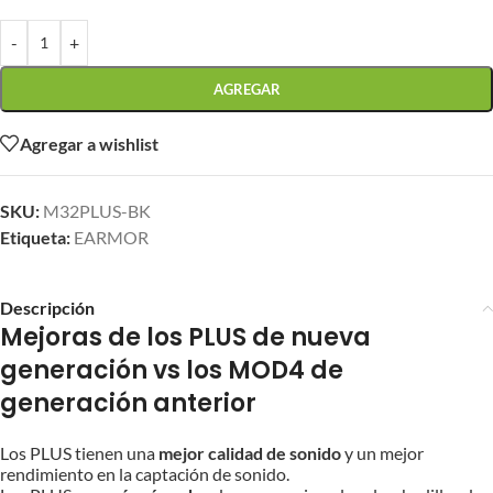
-
+
AGREGAR
Agregar a wishlist
SKU:
M32PLUS-BK
Etiqueta:
EARMOR
Descripción
Mejoras de los PLUS de nueva
generación vs los MOD4 de
generación anterior
Los PLUS tienen una
mejor calidad de sonido
y un mejor
rendimiento en la captación de sonido.