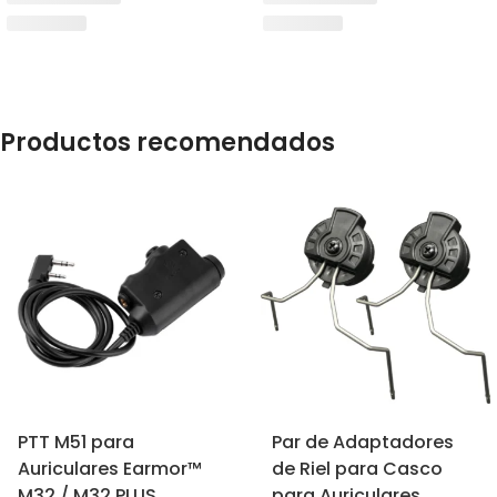
Productos recomendados
PTT M51 para
Par de Adaptadores
Auriculares Earmor™
de Riel para Casco
M32 / M32 PLUS
para Auriculares