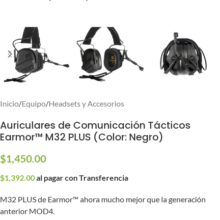
Inicio
/
Equipo
/
Headsets y Accesorios
Auriculares de Comunicación Tácticos
Earmor™ M32 PLUS (Color: Negro)
$
1,450.00
$
1,392.00
al pagar con Transferencia
M32 PLUS de Earmor™ ahora mucho mejor que la generación
anterior MOD4.