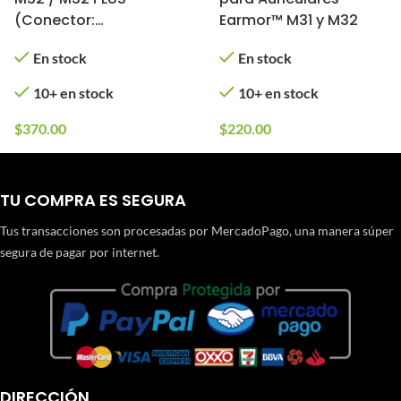
(Conector:
Earmor™ M31 y M32
Kenwood/Baofeng)
En stock
En stock
10+ en stock
10+ en stock
$
370.00
$
220.00
TU COMPRA ES SEGURA
Tus transacciones son procesadas por MercadoPago, una manera súper
segura de pagar por internet.
DIRECCIÓN