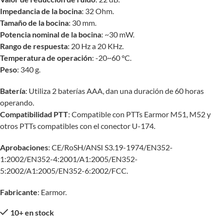
Impedancia de la bocina
: 32 Ohm.
Tamaño de la bocina
: 30 mm.
Potencia nominal de la bocina
: ~30 mW.
Rango de respuesta
: 20 Hz a 20 KHz.
Temperatura de operación
: -20~60 °C.
Peso
: 340 g.
Batería
: Utiliza 2 baterías AAA, dan una duración de 60 horas
operando.
Compatibilidad PTT
: Compatible con PTTs Earmor M51, M52 y
otros PTTs compatibles con el conector U-174.
Aprobaciones
: CE/RoSH/ANSI S3.19-1974/EN352-
1:2002/EN352-4:2001/A1:2005/EN352-
5:2002/A1:2005/EN352-6:2002/FCC.
Fabricante
: Earmor.
10+ en stock