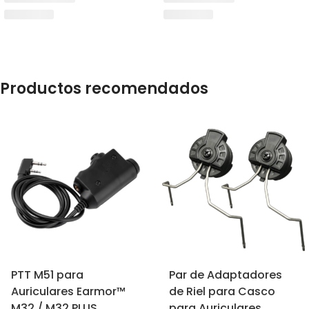
Productos recomendados
PTT M51 para
Par de Adaptadores
Auriculares Earmor™
de Riel para Casco
M32 / M32 PLUS
para Auriculares