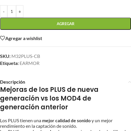
-
+
AGREGAR
Agregar a wishlist
SKU:
M32PLUS-CB
Etiqueta:
EARMOR
Descripción
Mejoras de los PLUS de nueva
generación vs los MOD4 de
generación anterior
Los PLUS tienen una
mejor calidad de sonido
y un mejor
rendimiento en la captación de sonido.