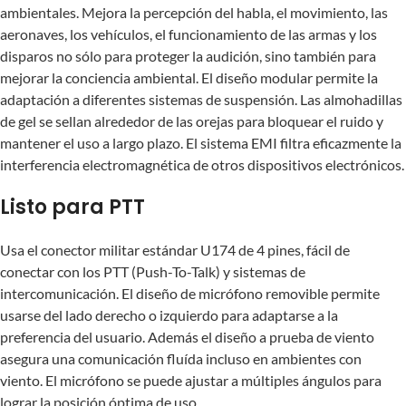
ambientales. Mejora la percepción del habla, el movimiento, las
aeronaves, los vehículos, el funcionamiento de las armas y los
disparos no sólo para proteger la audición, sino también para
mejorar la conciencia ambiental. El diseño modular permite la
adaptación a diferentes sistemas de suspensión. Las almohadillas
de gel se sellan alrededor de las orejas para bloquear el ruido y
mantener el uso a largo plazo. El sistema EMI filtra eficazmente la
interferencia electromagnética de otros dispositivos electrónicos.
Listo para PTT
Usa el conector militar estándar U174 de 4 pines, fácil de
conectar con los PTT (Push-To-Talk) y sistemas de
intercomunicación. El diseño de micrófono removible permite
usarse del lado derecho o izquierdo para adaptarse a la
preferencia del usuario. Además el diseño a prueba de viento
asegura una comunicación fluída incluso en ambientes con
viento. El micrófono se puede ajustar a múltiples ángulos para
lograr la posición óptima de uso.