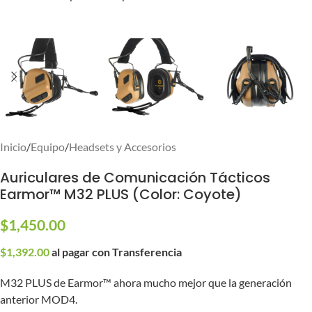
Inicio
/
Equipo
/
Headsets y Accesorios
Auriculares de Comunicación Tácticos
Earmor™ M32 PLUS (Color: Coyote)
$
1,450.00
$
1,392.00
al pagar con Transferencia
M32 PLUS de Earmor™ ahora mucho mejor que la generación
anterior MOD4.