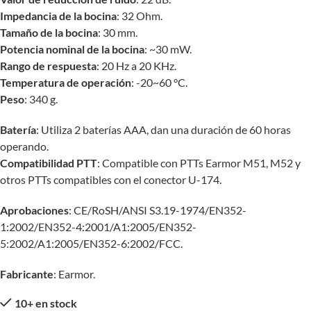
Impedancia de la bocina
: 32 Ohm.
Tamaño de la bocina
: 30 mm.
Potencia nominal de la bocina
: ~30 mW.
Rango de respuesta
: 20 Hz a 20 KHz.
Temperatura de operación
: -20~60 °C.
Peso
: 340 g.
Batería
: Utiliza 2 baterías AAA, dan una duración de 60 horas
operando.
Compatibilidad PTT
: Compatible con PTTs Earmor M51, M52 y
otros PTTs compatibles con el conector U-174.
Aprobaciones
: CE/RoSH/ANSI S3.19-1974/EN352-
1:2002/EN352-4:2001/A1:2005/EN352-
5:2002/A1:2005/EN352-6:2002/FCC.
Fabricante
: Earmor.
10+ en stock