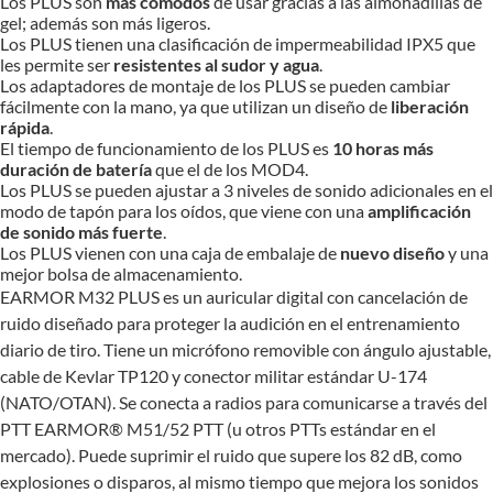
Los PLUS son
más cómodos
de usar gracias a las almohadillas de
gel; además son más ligeros.
Los PLUS tienen una clasificación de impermeabilidad IPX5 que
les permite ser
resistentes al sudor y agua
.
Los adaptadores de montaje de los PLUS se pueden cambiar
fácilmente con la mano, ya que utilizan un diseño de
liberación
rápida
.
El tiempo de funcionamiento de los PLUS es
10 horas más
duración de batería
que el de los MOD4.
Los PLUS se pueden ajustar a 3 niveles de sonido adicionales en el
modo de tapón para los oídos, que viene con una
amplificación
de sonido más fuerte
.
Los PLUS vienen con una caja de embalaje de
nuevo diseño
y una
mejor bolsa de almacenamiento.
EARMOR M32 PLUS es un auricular digital con cancelación de
ruido diseñado para proteger la audición en el entrenamiento
diario de tiro. Tiene un micrófono removible con ángulo ajustable,
cable de Kevlar TP120 y conector militar estándar U-174
(NATO/OTAN). Se conecta a radios para comunicarse a través del
PTT EARMOR® M51/52 PTT (u otros PTTs estándar en el
mercado). Puede suprimir el ruido que supere los 82 dB, como
explosiones o disparos, al mismo tiempo que mejora los sonidos