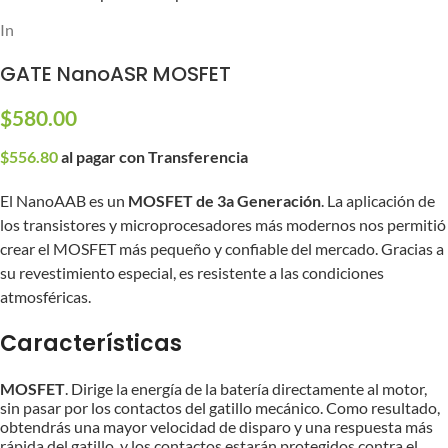
Inicio
/
Partes y Accesorios
/
Partes Internas
/
MOSFET / ETU
GATE NanoASR MOSFET
$
580.00
$
556.80
al pagar con Transferencia
El NanoAAB es un
MOSFET de 3a Generación
. La aplicación de
los transistores y microprocesadores más modernos nos permitió
crear el MOSFET más pequeño y confiable del mercado. Gracias a
su revestimiento especial, es resistente a las condiciones
atmosféricas.
Características
MOSFET
. Dirige la energía de la batería directamente al motor,
sin pasar por los contactos del gatillo mecánico. Como resultado,
obtendrás una mayor velocidad de disparo y una respuesta más
rápida del gatillo, y los contactos estarán protegidos contra el