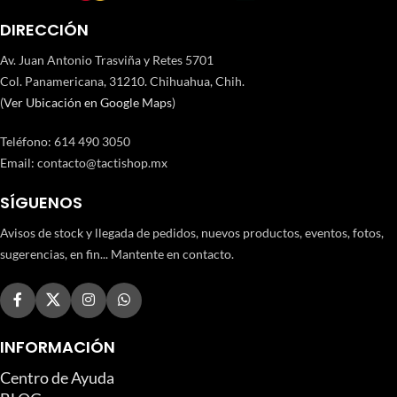
DIRECCIÓN
Av. Juan Antonio Trasviña y Retes 5701
Col. Panamericana, 31210. Chihuahua, Chih.
(
Ver Ubicación en Google Maps
)
Teléfono
:
614 490 3050
Email:
contacto@tactishop.mx
SÍGUENOS
Avisos de stock y llegada de pedidos, nuevos productos, eventos, fotos,
sugerencias, en fin... Mantente en contacto.
INFORMACIÓN
Centro de Ayuda