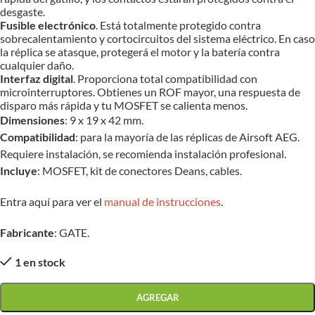
desgaste.
Fusible electrónico
. Está totalmente protegido contra
sobrecalentamiento y cortocircuitos del sistema eléctrico. En caso
la réplica se atasque, protegerá el motor y la batería contra
cualquier daño.
Interfaz digital
. Proporciona total compatibilidad con
microinterruptores. Obtienes un ROF mayor, una respuesta de
disparo más rápida y tu MOSFET se calienta menos.
Dimensiones
: 9 x 19 x 42 mm.
Compatibilidad
: para la mayoría de las réplicas de Airsoft AEG.
Requiere instalación, se recomienda instalación profesional.
Incluye
: MOSFET, kit de conectores Deans, cables.
Entra aquí para ver el
manual de instrucciones
.
Fabricante
: GATE.
1 en stock
AGREGAR