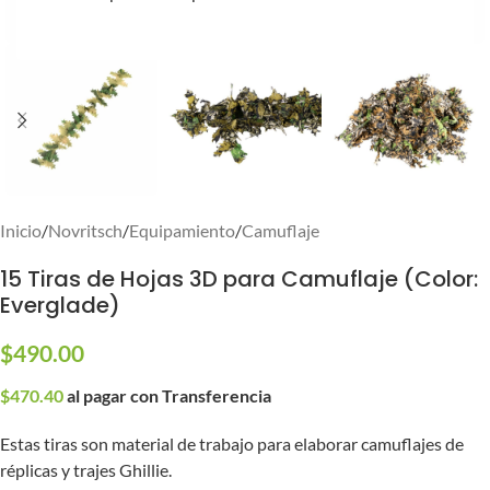
Inicio
/
Novritsch
/
Equipamiento
/
Camuflaje
15 Tiras de Hojas 3D para Camuflaje (Color:
Everglade)
$
490.00
$
470.40
al pagar con Transferencia
Estas tiras son material de trabajo para elaborar camuflajes de
réplicas y trajes Ghillie.