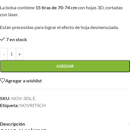
La bolsa contiene
15 tiras de 70-74 cm
con hojas 3D, cortadas
con láser.
Están precosidas para lograr el efecto de hoja desmenuzada.
7 en stock
-
+
AGREGAR
Agregar a wishlist
SKU:
NOV-3DL-E
Etiqueta:
NOVRITSCH
Descripción