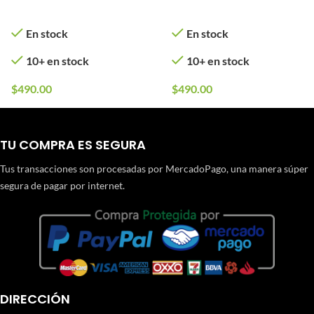
En stock
En stock
10+ en stock
10+ en stock
$
490.00
$
490.00
TU COMPRA ES SEGURA
Tus transacciones son procesadas por MercadoPago, una manera súper
segura de pagar por internet.
DIRECCIÓN