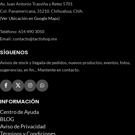
Av. Juan Antonio Trasviña y Retes 5701
Col. Panamericana, 31210. Chihuahua, Chih.
(
Ver Ubicación en Google Maps
)
Teléfono
:
614 490 3050
Email:
contacto@tactishop.mx
SÍGUENOS
Avisos de stock y llegada de pedidos, nuevos productos, eventos, fotos,
sugerencias, en fin... Mantente en contacto.
INFORMACIÓN
Centro de Ayuda
BLOG
Aviso de Privacidad
Términos y Condiciones