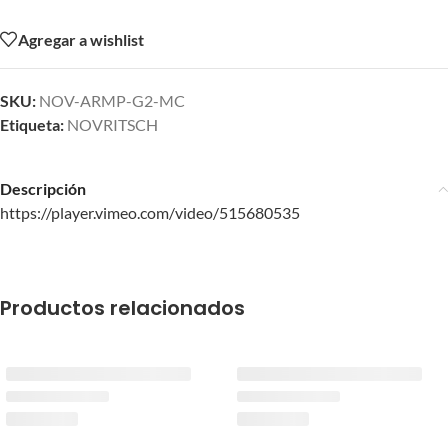
Agregar a wishlist
SKU:
NOV-ARMP-G2-MC
Etiqueta:
NOVRITSCH
Descripción
https://player.vimeo.com/video/515680535
Productos relacionados