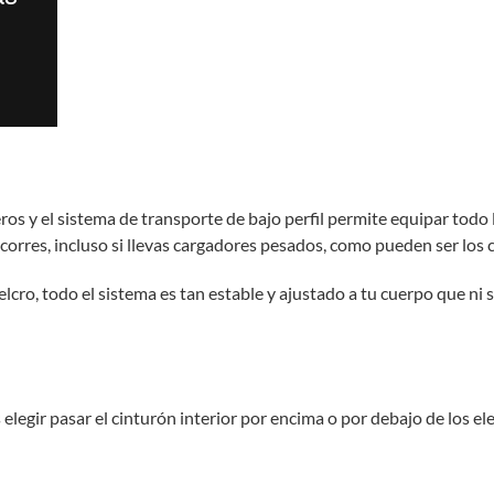
ros y el sistema de transporte de bajo perfil permite equipar todo 
orres, incluso si llevas cargadores pesados, como pueden ser los 
elcro, todo el sistema es tan estable y ajustado a tu cuerpo que n
elegir pasar el cinturón interior por encima o por debajo de los e