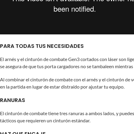
PARA TODAS TUS NECESIDADES
El arnés y el cinturón de combate Gen3 cortados con láser son lige
se asegura de que tus porta cargadores no se tambaleen mientras c
Al combinar el cinturón de combate con el arnés y el cinturón de v
en la partida en lugar de estar distraído por ajustar tu equipo.
RANURAS
El cinturón de combate tiene tres ranuras a ambos lados, y puedes 
tácticos que requieren un cinturón estándar.
HAZ QUE ENCAJE