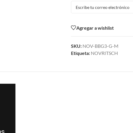
Agregar a wishlist
SKU:
NOV-BBG3-G-M
Etiqueta:
NOVRITSCH