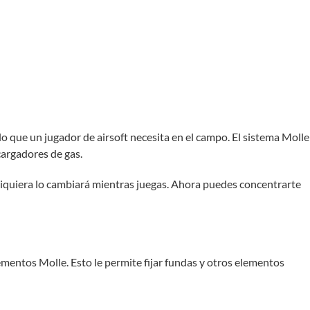
lo que un jugador de airsoft necesita en el campo. El sistema Molle
cargadores de gas.
i siquiera lo cambiará mientras juegas. Ahora puedes concentrarte
lementos Molle. Esto le permite fijar fundas y otros elementos