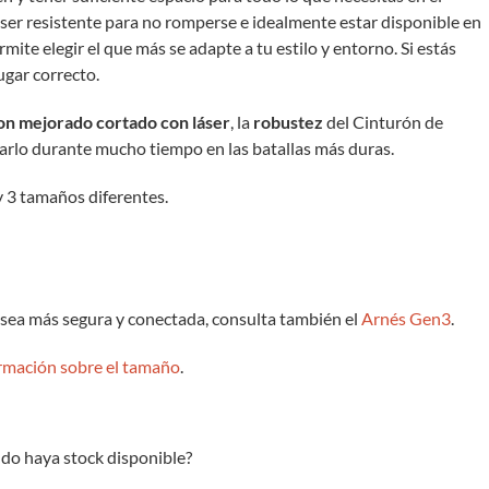
ser resistente para no romperse e idealmente estar disponible en
rmite elegir el que más se adapte a tu estilo y entorno. Si estás
ugar correcto.
lon mejorado cortado con láser
, la
robustez
del Cinturón de
rlo durante mucho tiempo en las batallas más duras.
y 3 tamaños diferentes.
 sea más segura y conectada, consulta también el
Arnés Gen3
.
ormación sobre el tamaño
.
do haya stock disponible?