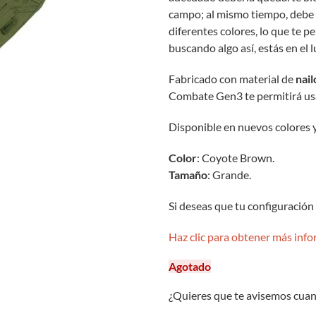
campo; al mismo tiempo, debe 
diferentes colores, lo que te pe
buscando algo así, estás en el l
Fabricado con material de
nai
Combate Gen3 te permitirá usa
Disponible en nuevos colores 
Color
: Coyote Brown.
Tamaño
: Grande.
Si deseas que tu configuración
Haz clic para obtener más inf
Agotado
¿Quieres que te avisemos cuan