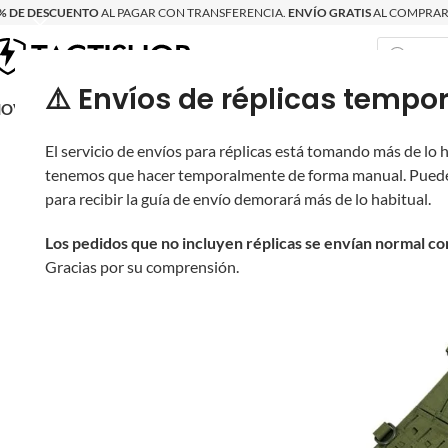
% DE DESCUENTO
AL PAGAR CON TRANSFERENCIA.
ENVÍO GRATIS
AL COMPRAR 
⚠️ Envíos de réplicas tem
RECIÉN LLEGAD
OVRITSCH
RÉPLICAS
PARTES Y ACCESORIOS
EQUIPO
PRODUCT
El servicio de envíos para réplicas está tomando más de lo
tenemos que hacer temporalmente de forma manual. Puede
para recibir la guía de envío demorará más de lo habitual.
Los pedidos que no incluyen réplicas se envían normal c
Gracias por su comprensión.