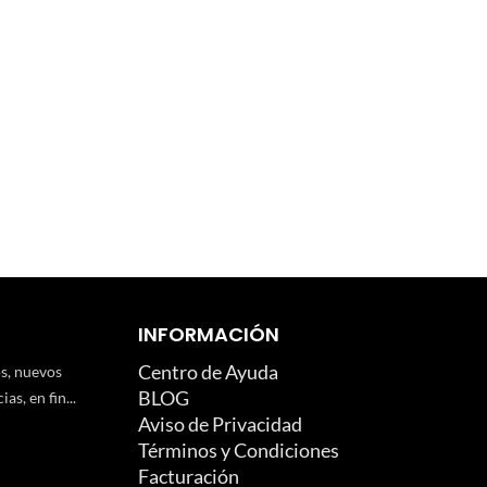
INFORMACIÓN
Centro de Ayuda
os, nuevos
BLOG
as, en fin...
Aviso de Privacidad
Términos y Condiciones
Facturación