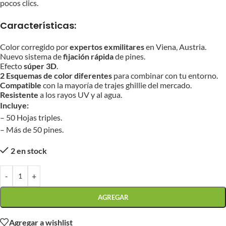
pocos clics.
Características:
Color corregido por
expertos exmilitares
en Viena, Austria.
Nuevo sistema de
fijación rápida
de pines.
Efecto
súper 3D
.
2 Esquemas de color diferentes
para combinar con tu entorno.
Compatible
con la mayoría de trajes ghillie del mercado.
Resistente
a los rayos UV y al agua.
Incluye:
– 50 Hojas triples.
– Más de 50 pines.
2 en stock
-
+
AGREGAR
Agregar a wishlist