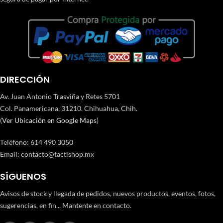
DIRECCIÓN
Av. Juan Antonio Trasviña y Retes 5701
Col. Panamericana, 31210. Chihuahua, Chih.
(
Ver Ubicación en Google Maps
)
Teléfono
:
614 490 3050
Email:
contacto@tactishop.mx
SÍGUENOS
Avisos de stock y llegada de pedidos, nuevos productos, eventos, fotos,
sugerencias, en fin... Mantente en contacto.