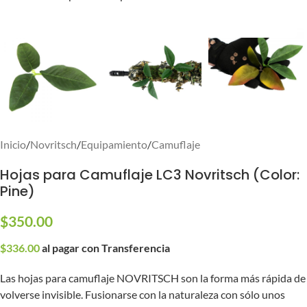
Inicio
/
Novritsch
/
Equipamiento
/
Camuflaje
Hojas para Camuflaje LC3 Novritsch (Color:
Pine)
$
350.00
$
336.00
al pagar con Transferencia
Las hojas para camuflaje NOVRITSCH son la forma más rápida de
volverse invisible. Fusionarse con la naturaleza con sólo unos