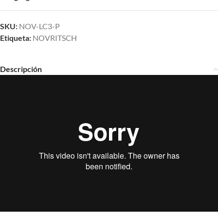
SKU:
NOV-LC3-P
Etiqueta:
NOVRITSCH
Descripción