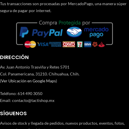
Tus transacciones son procesadas por MercadoPago, una manera súper
segura de pagar por internet.
DIRECCIÓN
Av. Juan Antonio Trasviña y Retes 5701
Col. Panamericana, 31210. Chihuahua, Chih.
(
Ver Ubicación en Google Maps
)
Teléfono
:
614 490 3050
Email:
contacto@tactishop.mx
SÍGUENOS
Avisos de stock y llegada de pedidos, nuevos productos, eventos, fotos,