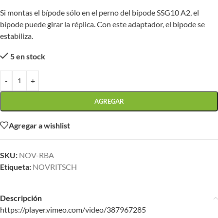
Si montas el bípode sólo en el perno del bípode SSG10 A2, el
bípode puede girar la réplica. Con este adaptador, el bípode se
estabiliza.
5 en stock
-
+
AGREGAR
Agregar a wishlist
SKU:
NOV-RBA
Etiqueta:
NOVRITSCH
Descripción
https://player.vimeo.com/video/387967285