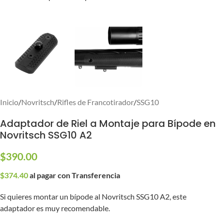
Inicio
/
Novritsch
/
Rifles de Francotirador
/
SSG10
Adaptador de Riel a Montaje para Bípode en
Novritsch SSG10 A2
$
390.00
$
374.40
al pagar con Transferencia
Si quieres montar un bípode al Novritsch SSG10 A2, este
adaptador es muy recomendable.