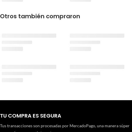
Otros también compraron
TU COMPRA ES SEGURA
Tus transacciones son procesadas por MercadoPago, una manera súper