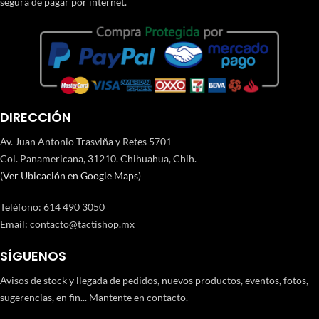
segura de pagar por internet.
DIRECCIÓN
Av. Juan Antonio Trasviña y Retes 5701
Col. Panamericana, 31210. Chihuahua, Chih.
(
Ver Ubicación en Google Maps
)
Teléfono
:
614 490 3050
Email:
contacto@tactishop.mx
SÍGUENOS
Avisos de stock y llegada de pedidos, nuevos productos, eventos, fotos,
sugerencias, en fin... Mantente en contacto.