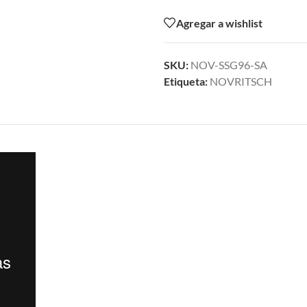
Agregar a wishlist
SKU:
NOV-SSG96-SA
Etiqueta:
NOVRITSCH