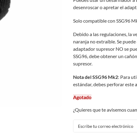
desenroscar o apretar el adapt
Solo compatible con SSG96 Mk
Debido a las regulaciones, la 
naranja no extraíble. Se puede 
adaptador supresor NO se puede
SSG96, debe obtener un cañón 
supresor.
Nota del SSG96 Mk2
: Para ut
estándar, debes perforar este
Agotado
¿Quieres que te avisemos cuan