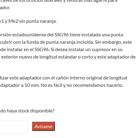
ador.
1 y Mk2 sin punta naranja.
versión estadounidense del SSG96 tiene instalada una punta
cubrir con la funda de punta naranja incluida. Sin embargo, este
 instalar en el SSG96. Si desea instalar un supresor en su
exterior nuevo de longitud estándar o corto y este adaptador de
ilizar este adaptador con el cañón interno original de longitud
 adaptador a 10 mm. No es fácil y no recomendamos hacerlo.
do haya stock disponible?
Avísame