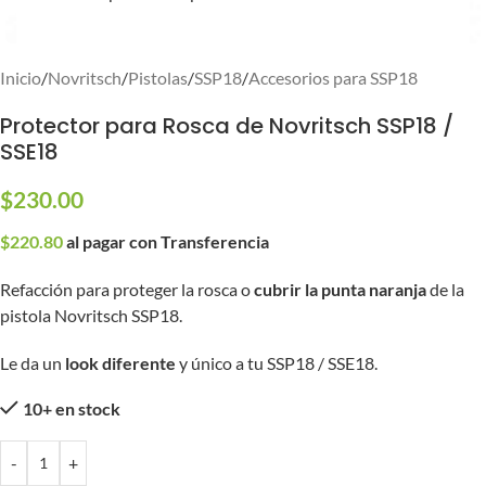
Inicio
/
Novritsch
/
Pistolas
/
SSP18
/
Accesorios para SSP18
Protector para Rosca de Novritsch SSP18 /
SSE18
$
230.00
$
220.80
al pagar con Transferencia
Refacción para proteger la rosca o
cubrir la punta naranja
de la
pistola Novritsch SSP18.
Le da un
look diferente
y único a tu SSP18 / SSE18.
10+ en stock
-
+