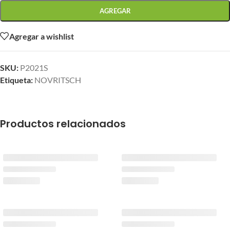
AGREGAR
Agregar a wishlist
SKU:
P2021S
Etiqueta:
NOVRITSCH
Productos relacionados