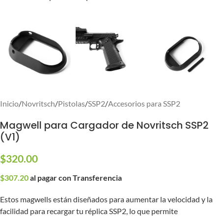
Inicio
/
Novritsch
/
Pistolas
/
SSP2
/
Accesorios para SSP2
Magwell para Cargador de Novritsch SSP2
(V1)
$
320.00
$
307.20
al pagar con Transferencia
Estos magwells están diseñados para aumentar la velocidad y la
facilidad para recargar tu réplica SSP2, lo que permite