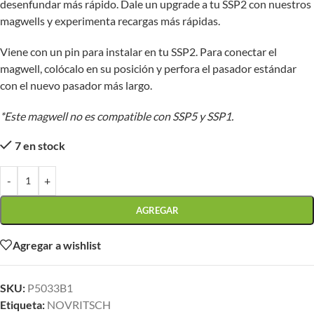
desenfundar más rápido. Dale un upgrade a tu SSP2 con nuestros
magwells y experimenta recargas más rápidas.
Viene con un pin para instalar en tu SSP2. Para conectar el
magwell, colócalo en su posición y perfora el pasador estándar
con el nuevo pasador más largo.
*Este magwell no es compatible con SSP5 y SSP1.
7 en stock
-
+
AGREGAR
Agregar a wishlist
SKU:
P5033B1
Etiqueta:
NOVRITSCH