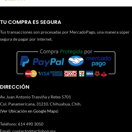
TU COMPRA ES SEGURA
Tus transacciones son procesadas por MercadoPago, una manera súper
segura de pagar por internet.
DIRECCIÓN
Av. Juan Antonio Trasviña y Retes 5701
Col. Panamericana, 31210. Chihuahua, Chih.
(
Ver Ubicación en Google Maps
)
Teléfono
:
614 490 3050
Email:
contacto@tactishop.mx