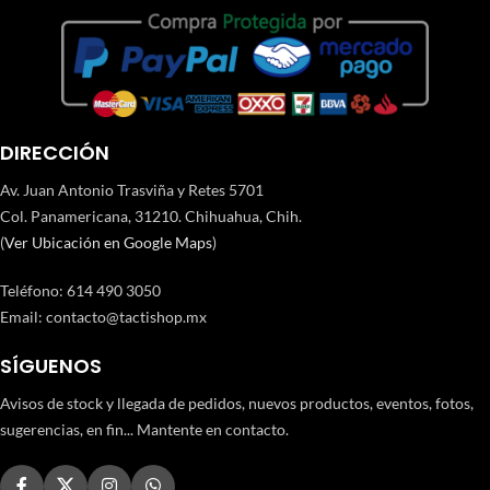
DIRECCIÓN
Av. Juan Antonio Trasviña y Retes 5701
Col. Panamericana, 31210. Chihuahua, Chih.
(
Ver Ubicación en Google Maps
)
Teléfono
:
614 490 3050
Email:
contacto@tactishop.mx
SÍGUENOS
Avisos de stock y llegada de pedidos, nuevos productos, eventos, fotos,
sugerencias, en fin... Mantente en contacto.