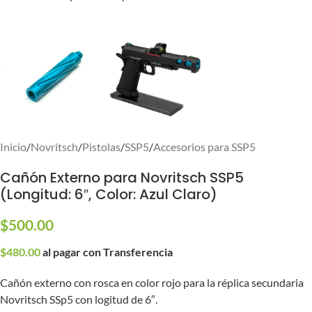
Inicio
/
Novritsch
/
Pistolas
/
SSP5
/
Accesorios para SSP5
Cañón Externo para Novritsch SSP5
(Longitud: 6″, Color: Azul Claro)
$
500.00
$
480.00
al pagar con Transferencia
Cañón externo con rosca en color rojo para la réplica secundaria
Novritsch SSp5 con logitud de 6″.