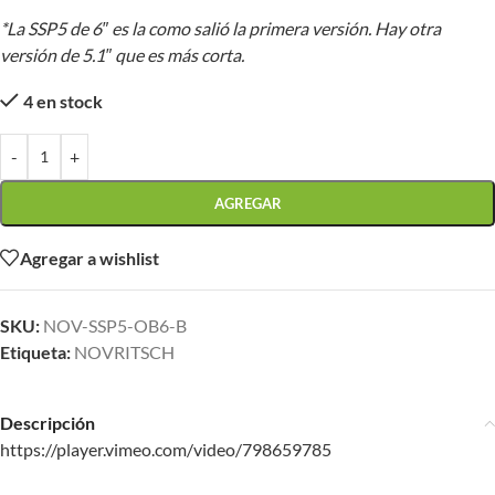
*La SSP5 de 6″ es la como salió la primera versión. Hay otra
versión de 5.1″ que es más corta.
4 en stock
-
+
AGREGAR
Agregar a wishlist
SKU:
NOV-SSP5-OB6-B
Etiqueta:
NOVRITSCH
Descripción
https://player.vimeo.com/video/798659785