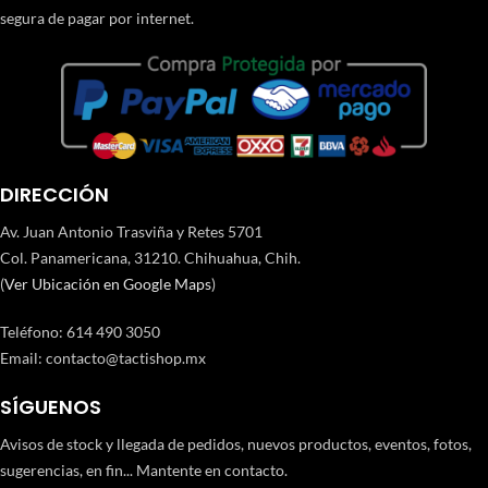
segura de pagar por internet.
DIRECCIÓN
Av. Juan Antonio Trasviña y Retes 5701
Col. Panamericana, 31210. Chihuahua, Chih.
(
Ver Ubicación en Google Maps
)
Teléfono
:
614 490 3050
Email:
contacto@tactishop.mx
SÍGUENOS
Avisos de stock y llegada de pedidos, nuevos productos, eventos, fotos,
sugerencias, en fin... Mantente en contacto.