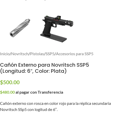
Inicio
/
Novritsch
/
Pistolas
/
SSP5
/
Accesorios para SSP5
Cañón Externo para Novritsch SSP5
(Longitud: 6″, Color: Plata)
$
500.00
$
480.00
al pagar con Transferencia
Cañón externo con rosca en color rojo para la réplica secundaria
Novritsch SSp5 con logitud de 6″.