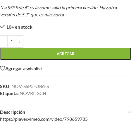
*La SSP5 de 6″ es la como salió la primera versión. Hay otra
versión de 5.1″ que es más corta.
10+ en stock
-
+
AGREGAR
Agregar a wishlist
SKU:
NOV-SSP5-OB6-S
Etiqueta:
NOVRITSCH
Descripción
https://player.vimeo.com/video/798659785