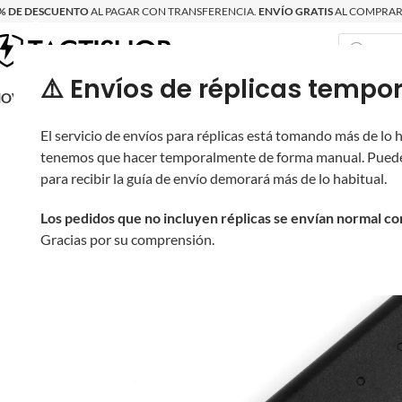
% DE DESCUENTO
AL PAGAR CON TRANSFERENCIA.
ENVÍO GRATIS
AL COMPRAR 
⚠️ Envíos de réplicas tem
RECIÉN LLEGAD
OVRITSCH
RÉPLICAS
PARTES Y ACCESORIOS
EQUIPO
PRODUCT
El servicio de envíos para réplicas está tomando más de lo
tenemos que hacer temporalmente de forma manual. Puede
para recibir la guía de envío demorará más de lo habitual.
Los pedidos que no incluyen réplicas se envían normal c
Gracias por su comprensión.