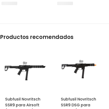
Productos recomendados
Subfusil Novritsch
Subfusil Novritsch
SSR9 para Airsoft
SSR9 DSG para