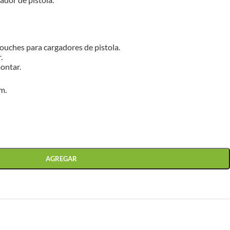
ouches para cargadores de pistola.
.
ontar.
m.
AGREGAR