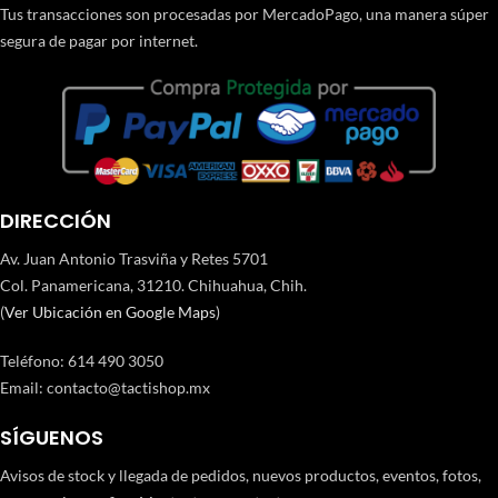
Tus transacciones son procesadas por MercadoPago, una manera súper
segura de pagar por internet.
DIRECCIÓN
Av. Juan Antonio Trasviña y Retes 5701
Col. Panamericana, 31210. Chihuahua, Chih.
(
Ver Ubicación en Google Maps
)
Teléfono
:
614 490 3050
Email:
contacto@tactishop.mx
SÍGUENOS
Avisos de stock y llegada de pedidos, nuevos productos, eventos, fotos,