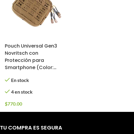
Pouch Universal Gen3
Novritsch con
Protección para
Smartphone (Color:
Coyote Brown)
En stock
4 en stock
$
770.00
TU COMPRA ES SEGURA