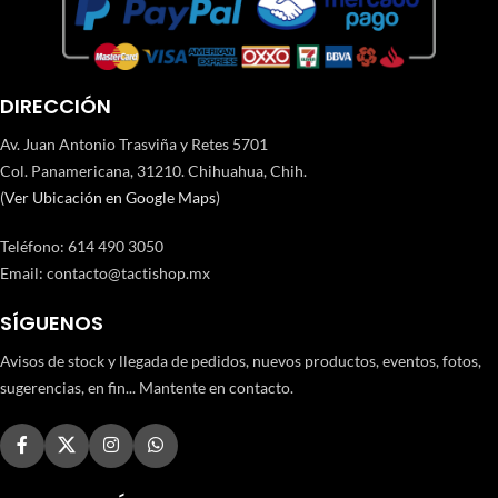
DIRECCIÓN
Av. Juan Antonio Trasviña y Retes 5701
Col. Panamericana, 31210. Chihuahua, Chih.
(
Ver Ubicación en Google Maps
)
Teléfono
:
614 490 3050
Email:
contacto@tactishop.mx
SÍGUENOS
Avisos de stock y llegada de pedidos, nuevos productos, eventos, fotos,
sugerencias, en fin... Mantente en contacto.