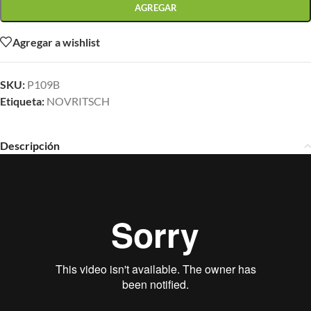
AGREGAR
Agregar a wishlist
SKU:
P109B
Etiqueta:
NOVRITSCH
Descripción