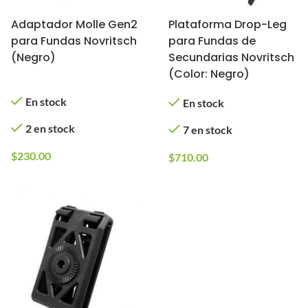
Adaptador Molle Gen2
Plataforma Drop-Leg
para Fundas Novritsch
para Fundas de
(Negro)
Secundarias Novritsch
(Color: Negro)
En stock
En stock
2 en stock
7 en stock
$
230.00
$
710.00