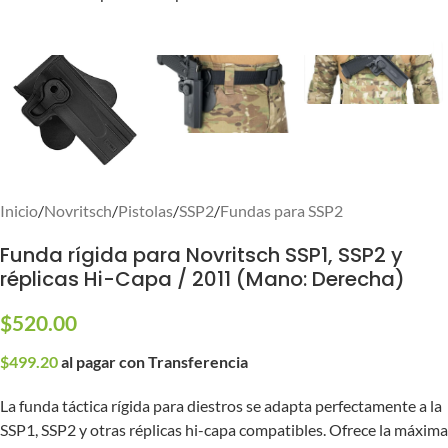
Inicio
/
Novritsch
/
Pistolas
/
SSP2
/
Fundas para SSP2
Funda rígida para Novritsch SSP1, SSP2 y
réplicas Hi-Capa / 2011 (Mano: Derecha)
$
520.00
$
499.20
al pagar con Transferencia
La funda táctica rígida para diestros se adapta perfectamente a la
SSP1, SSP2 y otras réplicas hi-capa compatibles. Ofrece la máxima