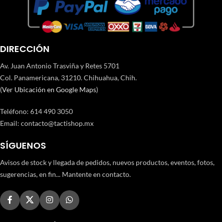
DIRECCIÓN
Av. Juan Antonio Trasviña y Retes 5701
Col. Panamericana, 31210. Chihuahua, Chih.
(
Ver Ubicación en Google Maps
)
Teléfono
:
614 490 3050
Email:
contacto@tactishop.mx
SÍGUENOS
Avisos de stock y llegada de pedidos, nuevos productos, eventos, fotos,
sugerencias, en fin... Mantente en contacto.