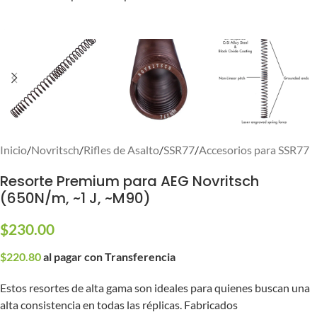
Inicio
/
Novritsch
/
Rifles de Asalto
/
SSR77
/
Accesorios para SSR77
Resorte Premium para AEG Novritsch
(650N/m, ~1 J, ~M90)
$
230.00
$
220.80
al pagar con Transferencia
Estos resortes de alta gama son ideales para quienes buscan una
alta consistencia en todas las réplicas. Fabricados