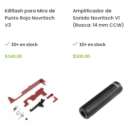
Killflash para Mira de
Amplificador de
Punto Rojo Novritsch
Sonido Novritsch V1
V3
(Rosca: 14 mm CCW)
10+ en stock
10+ en stock
$
160.00
$
500.00