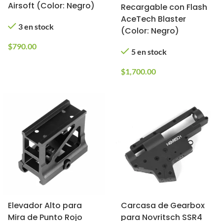
Airsoft (Color: Negro)
Recargable con Flash
AceTech Blaster
3 en stock
(Color: Negro)
$
790.00
5 en stock
$
1,700.00
Elevador Alto para
Carcasa de Gearbox
Mira de Punto Rojo
para Novritsch SSR4