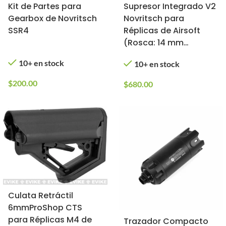
Kit de Partes para
Supresor Integrado V2
Gearbox de Novritsch
Novritsch para
SSR4
Réplicas de Airsoft
(Rosca: 14 mm
Negativa CCW)
10+ en stock
10+ en stock
$
200.00
$
680.00
Culata Retráctil
6mmProShop CTS
para Réplicas M4 de
Trazador Compacto