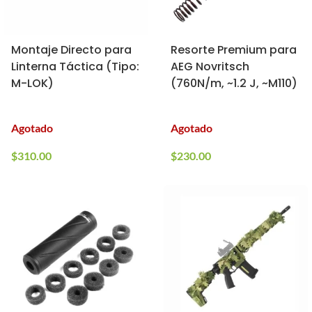
Montaje Directo para
Resorte Premium para
Linterna Táctica (Tipo:
AEG Novritsch
M-LOK)
(760N/m, ~1.2 J, ~M110)
Agotado
Agotado
$
310.00
$
230.00