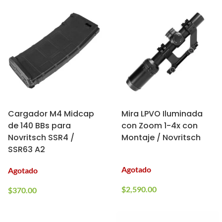
Cargador M4 Midcap
Mira LPVO Iluminada
de 140 BBs para
con Zoom 1-4x con
Novritsch SSR4 /
Montaje / Novritsch
SSR63 A2
Agotado
Agotado
$
2,590.00
$
370.00