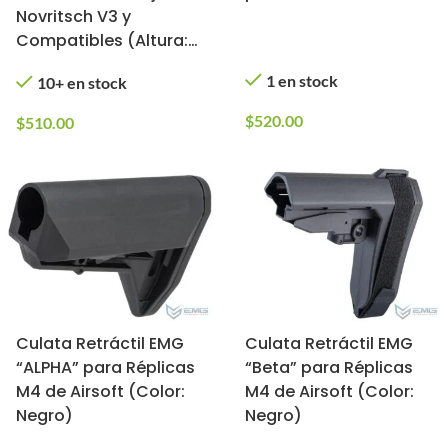
Novritsch V3 y
Compatibles (Altura:
38 mm)
1 en stock
10+ en stock
$
520.00
$
510.00
Culata Retráctil EMG
Culata Retráctil EMG
“ALPHA” para Réplicas
“Beta” para Réplicas
M4 de Airsoft (Color:
M4 de Airsoft (Color:
Negro)
Negro)