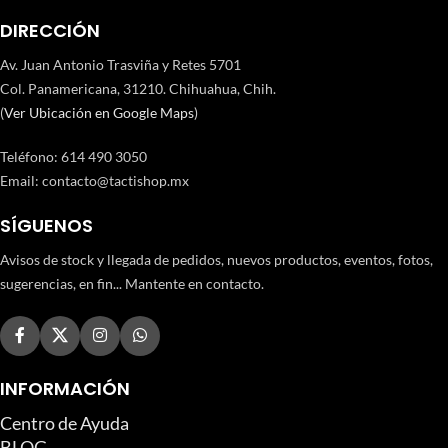
DIRECCIÓN
Av. Juan Antonio Trasviña y Retes 5701
Col. Panamericana, 31210. Chihuahua, Chih.
(
Ver Ubicación en Google Maps
)
Teléfono
:
614 490 3050
Email:
contacto@tactishop.mx
SÍGUENOS
Avisos de stock y llegada de pedidos, nuevos productos, eventos, fotos,
sugerencias, en fin... Mantente en contacto.
INFORMACIÓN
Centro de Ayuda
BLOG