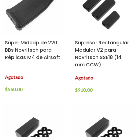
Súper Midcap de 220
Supresor Rectangular
BBs Novritsch para
Modular V2 para
Réplicas M4 de Airsoft
Novritsch SSE18 (14
mm CCW)
Agotado
Agotado
$
560.00
$
910.00