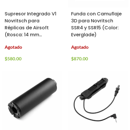
Supresor Integrado V1
Funda con Camuflaje
Novritsch para
3D para Novritsch
Réplicas de Airsoft
SSR4 y SSR15 (Color:
(Rosca: 14 mm
Everglade)
Negativa CCW)
Agotado
Agotado
$
580.00
$
870.00