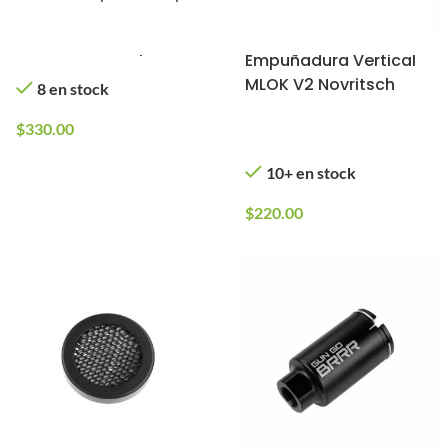
Desmontaje Rápido
con Mica de Repuesto
Empuñadura Vertical
(Color: Negro)
MLOK V2 Novritsch
8 en stock
$
330.00
10+ en stock
$
220.00