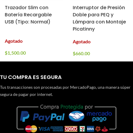
Trazador Slim con
Interruptor de Presión
Batería Recargable
Doble para PEQ y
USB (Tipo: Normal)
Lámpara con Montaje
Picatinny
Agotado
Agotado
$
1,500.00
$
660.00
TU COMPRA ES SEGURA
Tus transacciones son procesadas por MercadoPago, una manera súper
segura de pagar por internet.