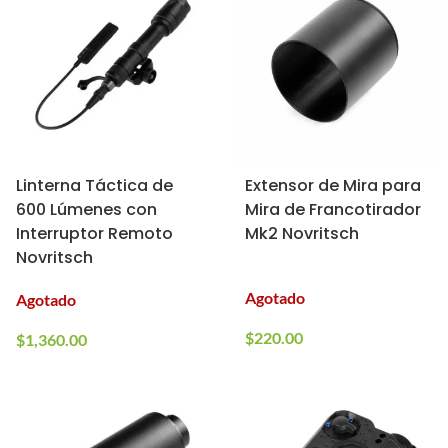
Linterna Táctica de
Extensor de Mira para
600 Lúmenes con
Mira de Francotirador
Interruptor Remoto
Mk2 Novritsch
Novritsch
Agotado
Agotado
$
220.00
$
1,360.00