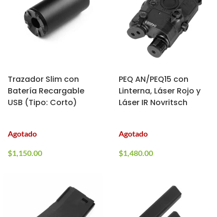
Trazador Slim con
PEQ AN/PEQ15 con
Batería Recargable
Linterna, Láser Rojo y
USB (Tipo: Corto)
Láser IR Novritsch
Agotado
Agotado
$
1,150.00
$
1,480.00