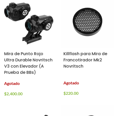
Mira de Punto Rojo
Killflash para Mira de
Ultra Durable Novritsch
Francotirador Mk2
V3 con Elevador (A
Novritsch
Prueba de BBs)
Agotado
Agotado
$
220.00
$
2,400.00