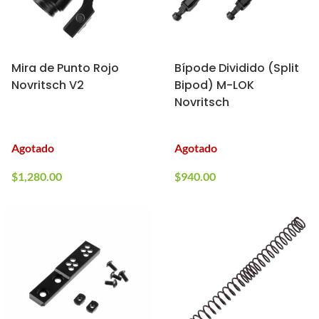
Mira de Punto Rojo
Bípode Dividido (Split
Novritsch V2
Bipod) M-LOK
Novritsch
Agotado
Agotado
$
1,280.00
$
940.00