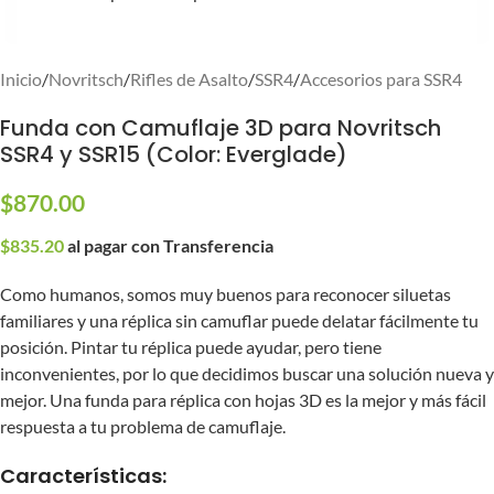
Inicio
/
Novritsch
/
Rifles de Asalto
/
SSR4
/
Accesorios para SSR4
Funda con Camuflaje 3D para Novritsch
SSR4 y SSR15 (Color: Everglade)
$
870.00
$
835.20
al pagar con Transferencia
Como humanos, somos muy buenos para reconocer siluetas
familiares y una réplica sin camuflar puede delatar fácilmente tu
posición. Pintar tu réplica puede ayudar, pero tiene
inconvenientes, por lo que decidimos buscar una solución nueva y
mejor. Una funda para réplica con hojas 3D es la mejor y más fácil
respuesta a tu problema de camuflaje.
Características: