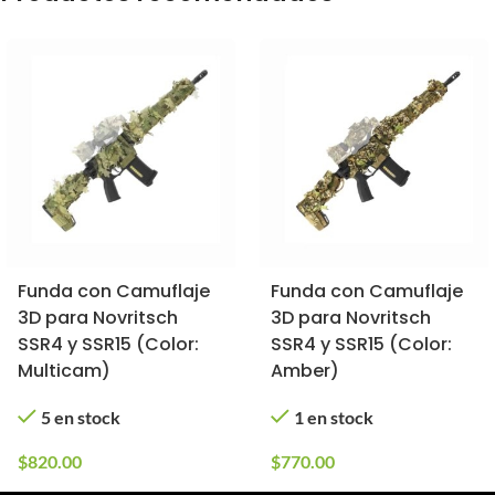
Funda con Camuflaje
Funda con Camuflaje
3D para Novritsch
3D para Novritsch
SSR4 y SSR15 (Color:
SSR4 y SSR15 (Color:
Multicam)
Amber)
5 en stock
1 en stock
$
820.00
$
770.00