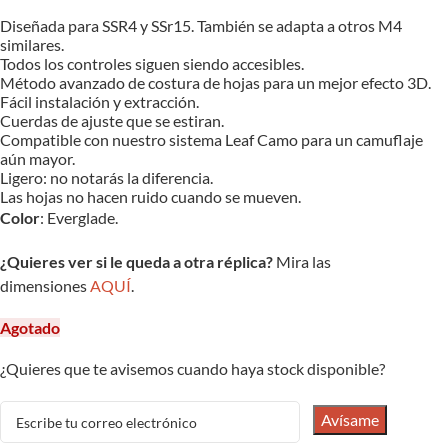
Diseñada para SSR4 y SSr15. También se adapta a otros M4
similares.
Todos los controles siguen siendo accesibles.
Método avanzado de costura de hojas para un mejor efecto 3D.
Fácil instalación y extracción.
Cuerdas de ajuste que se estiran.
Compatible con nuestro sistema Leaf Camo para un camuflaje
aún mayor.
Ligero: no notarás la diferencia.
Las hojas no hacen ruido cuando se mueven.
Color
: Everglade.
¿Quieres ver si le queda a otra réplica?
Mira las
dimensiones
AQUÍ
.
Agotado
¿Quieres que te avisemos cuando haya stock disponible?
Avísame