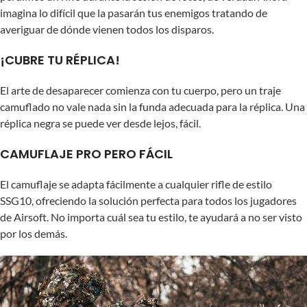
imagina lo difícil que la pasarán tus enemigos tratando de
averiguar de dónde vienen todos los disparos.
¡CUBRE TU RÉPLICA!
El arte de desaparecer comienza con tu cuerpo, pero un traje
camuflado no vale nada sin la funda adecuada para la réplica. Una
réplica negra se puede ver desde lejos, fácil.
CAMUFLAJE PRO PERO FÁCIL
El camuflaje se adapta fácilmente a cualquier rifle de estilo
SSG10, ofreciendo la solución perfecta para todos los jugadores
de Airsoft. No importa cuál sea tu estilo, te ayudará a no ser visto
por los demás.