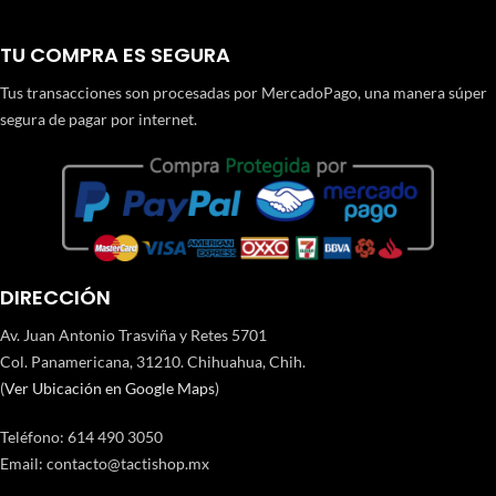
TU COMPRA ES SEGURA
Tus transacciones son procesadas por MercadoPago, una manera súper
segura de pagar por internet.
DIRECCIÓN
Av. Juan Antonio Trasviña y Retes 5701
Col. Panamericana, 31210. Chihuahua, Chih.
(
Ver Ubicación en Google Maps
)
Teléfono
:
614 490 3050
Email:
contacto@tactishop.mx