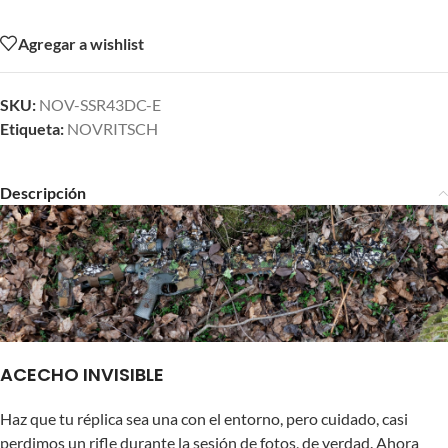
Agregar a wishlist
SKU:
NOV-SSR43DC-E
Etiqueta:
NOVRITSCH
Descripción
ACECHO INVISIBLE
Haz que tu réplica sea una con el entorno, pero cuidado, casi
perdimos un rifle durante la sesión de fotos, de verdad. Ahora