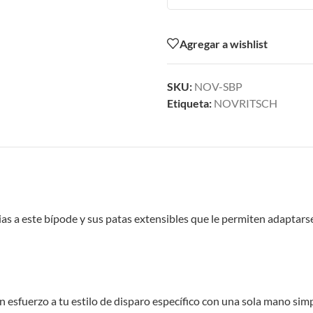
Agregar a wishlist
SKU:
NOV-SBP
Etiqueta:
NOVRITSCH
cias a este bípode y sus patas extensibles que le permiten adaptars
n esfuerzo a tu estilo de disparo específico con una sola mano si