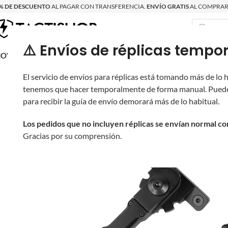
% DE DESCUENTO
AL PAGAR CON TRANSFERENCIA.
ENVÍO GRATIS
AL COMPRAR 
⚠️ Envíos de réplicas tem
RECIÉN LLEGAD
OVRITSCH
RÉPLICAS
PARTES Y ACCESORIOS
EQUIPO
PRODUCT
El servicio de envíos para réplicas está tomando más de lo
tenemos que hacer temporalmente de forma manual. Puede
para recibir la guía de envío demorará más de lo habitual.
Los pedidos que no incluyen réplicas se envían normal c
Gracias por su comprensión.