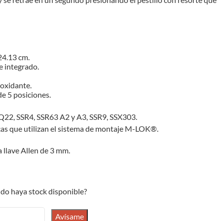
24.13 cm.
e integrado.
oxidante.
de 5 posiciones.
Q22, SSR4, SSR63 A2 y A3, SSR9, SSX303.
as que utilizan el sistema de montaje M-LOK®.
a llave Allen de 3 mm.
do haya stock disponible?
Avísame