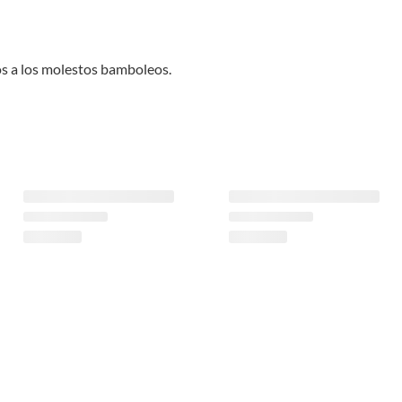
ós a los molestos bamboleos.