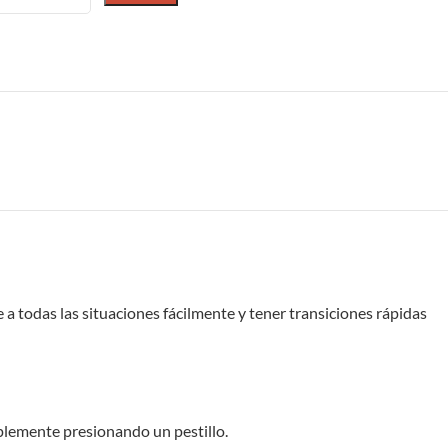
e a todas las situaciones fácilmente y tener transiciones rápidas
mplemente presionando un pestillo.