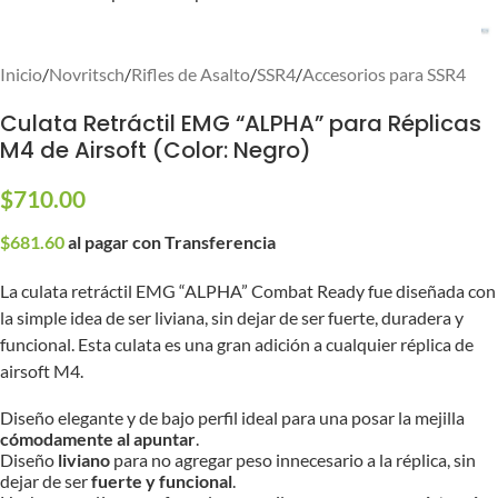
Inicio
/
Novritsch
/
Rifles de Asalto
/
SSR4
/
Accesorios para SSR4
Culata Retráctil EMG “ALPHA” para Réplicas
M4 de Airsoft (Color: Negro)
$
710.00
$
681.60
al pagar con Transferencia
La culata retráctil EMG “ALPHA” Combat Ready fue diseñada con
la simple idea de ser liviana, sin dejar de ser fuerte, duradera y
funcional. Esta culata es una gran adición a cualquier réplica de
airsoft M4.
Diseño elegante y de bajo perfil ideal para una posar la mejilla
cómodamente al apuntar
.
Diseño
liviano
para no agregar peso innecesario a la réplica, sin
dejar de ser
fuerte y funcional
.