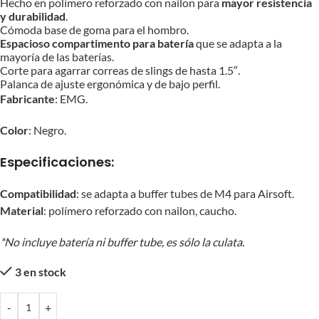
Hecho en polímero reforzado con nailon para
mayor resistencia
y durabilidad
.
Cómoda base de goma para el hombro.
Espacioso compartimento para batería
que se adapta a la
mayoría de las baterías.
Corte para agarrar correas de slings de hasta 1.5″.
Palanca de ajuste ergonómica y de bajo perfil.
Fabricante
: EMG.
Color
: Negro.
Especificaciones:
Compatibilidad
: se adapta a buffer tubes de M4 para Airsoft.
Material
: polímero reforzado con nailon, caucho.
*No incluye batería ni buffer tube, es sólo la culata.
3 en stock
-
+