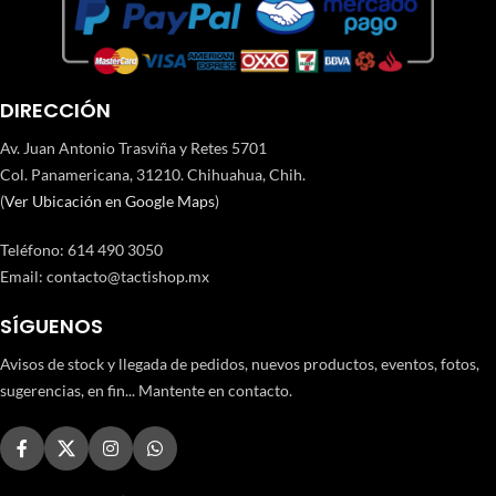
DIRECCIÓN
Av. Juan Antonio Trasviña y Retes 5701
Col. Panamericana, 31210. Chihuahua, Chih.
(
Ver Ubicación en Google Maps
)
Teléfono
:
614 490 3050
Email:
contacto@tactishop.mx
SÍGUENOS
Avisos de stock y llegada de pedidos, nuevos productos, eventos, fotos,
sugerencias, en fin... Mantente en contacto.