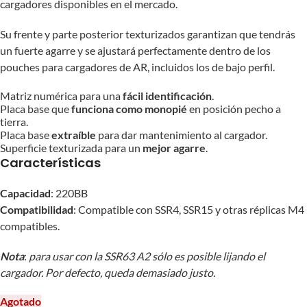
cargadores disponibles en el mercado.
Su frente y parte posterior texturizados garantizan que tendrás
un fuerte agarre y se ajustará perfectamente dentro de los
pouches para cargadores de AR, incluidos los de bajo perfil.
Matriz numérica para una
fácil identificación
.
Placa base que
funciona como monopié
en posición pecho a
tierra.
Placa base
extraíble
para dar mantenimiento al cargador.
Superficie texturizada para un
mejor agarre
.
Características
Capacidad
: 220BB
Compatibilidad
: Compatible con SSR4, SSR15 y otras réplicas M4
compatibles.
Nota
:
para usar con la SSR63 A2 sólo es posible lijando el
cargador. Por defecto, queda demasiado justo.
Agotado