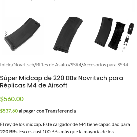
Inicio
/
Novritsch
/
Rifles de Asalto
/
SSR4
/
Accesorios para SSR4
Súper Midcap de 220 BBs Novritsch para
Réplicas M4 de Airsoft
$
560.00
$
537.60
al pagar con Transferencia
El rey de los midcap. Este cargador de M4 tiene capacidad para
220 BBs
. Eso es casi 100 BBs más que la mayoría de los