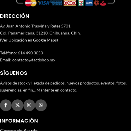
DIRECCIÓN
Av. Juan Antonio Trasviña y Retes 5701
Col. Panamericana, 31210. Chihuahua, Chih.
(
Ver Ubicación en Google Maps
)
Teléfono
:
614 490 3050
Email:
contacto@tactishop.mx
SÍGUENOS
Avisos de stock y llegada de pedidos, nuevos productos, eventos, fotos,
sugerencias, en fin... Mantente en contacto.
INFORMACIÓN
Centro de Ayuda