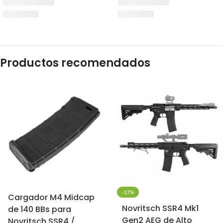
Productos recomendados
-17%
Cargador M4 Midcap
Novritsch SSR4 Mk1
de 140 BBs para
Gen2 AEG de Alto
Novritsch SSR4 /