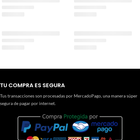
TU COMPRA ES SEGURA
Tus transacciones son procesadas por MercadoPago, una manera súper
segura de pagar por internet.