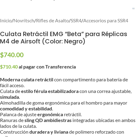
Inicio
/
Novritsch
/
Rifles de Asalto
/
SSR4
/
Accesorios para SSR4
Culata Retráctil EMG “Beta” para Réplicas
M4 de Airsoft (Color: Negro)
$
740.00
$
710.40
al pagar con Transferencia
Moderna culata retráctil
con compartimento para batería de
fácil acceso.
Culata de
estilo férula estabilizadora
con una correa ajustable,
simulada
.
Almohadilla de goma ergonómica para el hombro para mayor
comodidad y estabilidad
.
Palanca de ajuste
ergonómica
retráctil.
Ranuras de
sling QD ambidiestras
integradas ubicadas en ambos
lados de la culata.
Construcción
duradera y liviana
de polímero reforzado con