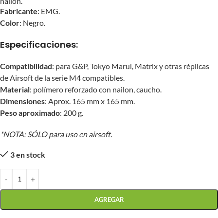
nailon.
Fabricante
: EMG.
Color
: Negro.
Especificaciones:
Compatibilidad
: para G&P, Tokyo Marui, Matrix y otras réplicas
de Airsoft de la serie M4 compatibles.
Material
: polímero reforzado con nailon, caucho.
Dimensiones
: Aprox. 165 mm x 165 mm.
Peso aproximado
: 200 g.
*NOTA: SÓLO para uso en airsoft.
3 en stock
-
+
AGREGAR