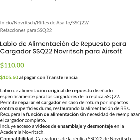
Inicio
/
Novritsch
/
Rifles de Asalto
/
SSQ22
/
Refacciones para SSQ22
Labio de Alimentación de Repuesto para
Cargador SSQ22 Novritsch para Airsoft
$
110.00
$
105.60
al pagar con Transferencia
Labio de alimentación
original de repuesto
diseñado
específicamente para los cargadores de la réplica SSQ22.
Permite
reparar el cargador
en caso de rotura por impactos
contra superficies duras, restaurando la alimentación de BBs.
Recupera la
función de alimentación
sin necesidad de reemplazar
el cargador completo.
Incluye acceso a
videos de ensamblaje y desmontaje
en la
Academia Novritsch.
Compatibilidad
: Cargadores de la réplica SSQ22 de Novritsch.