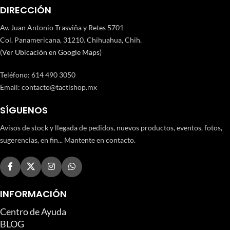
DIRECCIÓN
Av. Juan Antonio Trasviña y Retes 5701
Col. Panamericana, 31210. Chihuahua, Chih.
(
Ver Ubicación en Google Maps
)
Teléfono
:
614 490 3050
Email:
contacto@tactishop.mx
SÍGUENOS
Avisos de stock y llegada de pedidos, nuevos productos, eventos, fotos,
sugerencias, en fin... Mantente en contacto.
INFORMACIÓN
Centro de Ayuda
BLOG