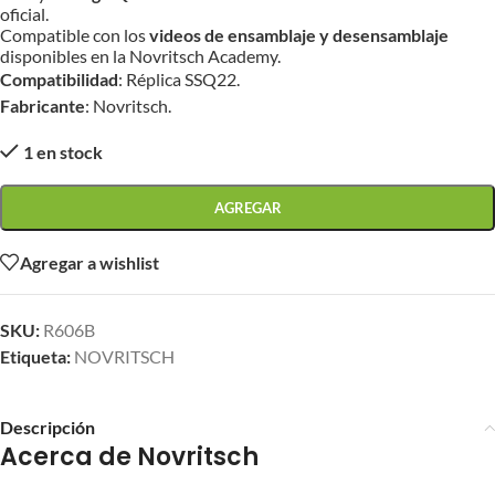
oficial.
Compatible con los
videos de ensamblaje y desensamblaje
disponibles en la Novritsch Academy.
Compatibilidad
: Réplica SSQ22.
Fabricante
: Novritsch.
1 en stock
AGREGAR
Agregar a wishlist
SKU:
R606B
Etiqueta:
NOVRITSCH
Descripción
Acerca de Novritsch