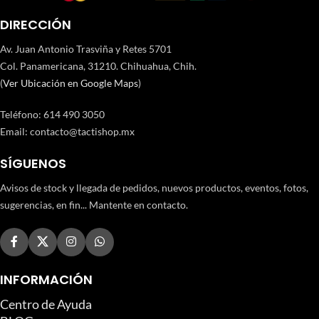
DIRECCIÓN
Av. Juan Antonio Trasviña y Retes 5701
Col. Panamericana, 31210. Chihuahua, Chih.
(
Ver Ubicación en Google Maps
)
Teléfono
:
614 490 3050
Email:
contacto@tactishop.mx
SÍGUENOS
Avisos de stock y llegada de pedidos, nuevos productos, eventos, fotos,
sugerencias, en fin... Mantente en contacto.
INFORMACIÓN
Centro de Ayuda