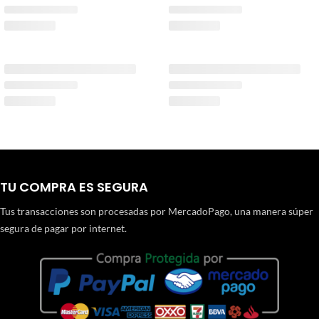
TU COMPRA ES SEGURA
Tus transacciones son procesadas por MercadoPago, una manera súper
segura de pagar por internet.