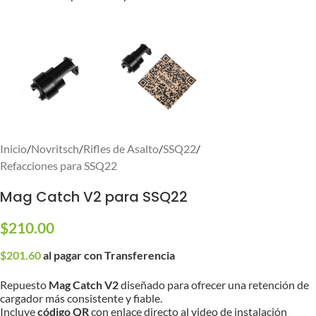
Inicio
/
Novritsch
/
Rifles de Asalto
/
SSQ22
/
Refacciones para SSQ22
Mag Catch V2 para SSQ22
$
210.00
$
201.60
al pagar con Transferencia
Repuesto
Mag Catch V2
diseñado para ofrecer una retención de
cargador más consistente y fiable.
Incluye
código QR
con enlace directo al video de instalación