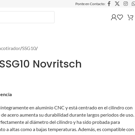
Ponte en Contacto:
ncotirador
/
SSG10
/
 SSG10 Novritsch
rencia
do íntegramente en aluminio CNC y está centrado en el cilindro con
se de acero aumenta su durabilidad durante largos periodos de uso.
erfectamente al diámetro del cilindro y ha sido probada para
nto a altas como a bajas temperaturas. Además, es compatible con