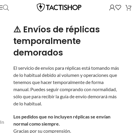
⚠️ Envíos de réplicas
temporalmente
demorados
El servicio de envíos para réplicas está tomando más
de lo habitual debido al volumen y operaciones que
tenemos que hacer temporalmente de forma
manual. Puedes seguir comprando con normalidad,
sólo que para recibir la guía de envío demorará más
de lo habitual.
Los pedidos que no incluyen réplicas se envían
Inicio
/
Equipo
/
Headsets y Accesorios
normal como siempre.
Gracias por su comprensión.