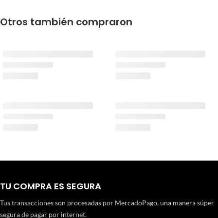
Otros también compraron
TU COMPRA ES SEGURA
Tus transacciones son procesadas por MercadoPago, una manera súper
segura de pagar por internet.