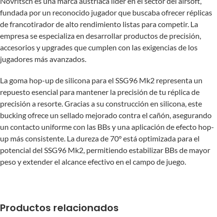
Novritsch es una marca austriaca líder en el sector del airsoft,
fundada por un reconocido jugador que buscaba ofrecer réplicas
de francotirador de alto rendimiento listas para competir. La
empresa se especializa en desarrollar productos de precisión,
accesorios y upgrades que cumplen con las exigencias de los
jugadores más avanzados.
La goma hop-up de silicona para el SSG96 Mk2 representa un
repuesto esencial para mantener la precisión de tu réplica de
precisión a resorte. Gracias a su construcción en silicona, este
bucking ofrece un sellado mejorado contra el cañón, asegurando
un contacto uniforme con las BBs y una aplicación de efecto hop-
up más consistente. La dureza de 70° está optimizada para el
potencial del SSG96 Mk2, permitiendo estabilizar BBs de mayor
peso y extender el alcance efectivo en el campo de juego.
Productos relacionados