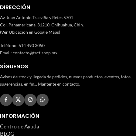
DIRECCIÓN
Av. Juan Antonio Trasviña y Retes 5701
Col. Panamericana, 31210. Chihuahua, Chih.
(
Ver Ubicación en Google Maps
)
Teléfono
:
614 490 3050
Email:
contacto@tactishop.mx
SÍGUENOS
Avisos de stock y llegada de pedidos, nuevos productos, eventos, fotos,
sugerencias, en fin... Mantente en contacto.
INFORMACIÓN
Centro de Ayuda
BLOG