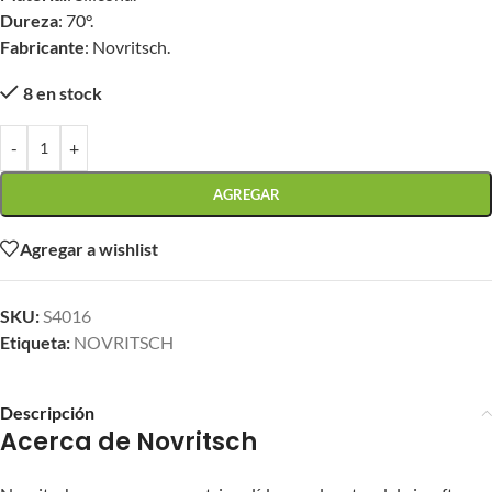
Dureza
: 70°.
Fabricante
: Novritsch.
8 en stock
-
+
AGREGAR
Agregar a wishlist
SKU:
S4016
Etiqueta:
NOVRITSCH
Descripción
Acerca de Novritsch