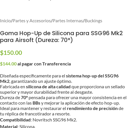
Inicio
/
Partes y Accesorios
/
Partes Internas
/
Buckings
Goma Hop-Up de Silicona para SSG96 Mk2
para Airsoft (Dureza: 70°)
$
150.00
$
144.00
al pagar con Transferencia
Diseñada específicamente para el
sistema hop-up del SSG96
Mk2
, garantizando un ajuste óptimo.
Fabricada en
silicona de alta calidad
que proporciona un sellado
superior y mayor durabilidad frente al desgaste.
Dureza de
70°
pensada para ofrecer una mayor consistencia en el
contacto con las
BBs
y mejorar la aplicación de efecto hop-up.
Ideal para mantener y restaurar el
rendimiento de precisión
de
tu réplica de francotirador a resorte.
Compatibilidad
: Novritsch SSG96 Mk2.
Material
: Silicona.