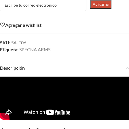
Avísame
Agregar a wishlist
SKU:
SA-E06
Etiqueta:
SPECNA ARMS
Descripción