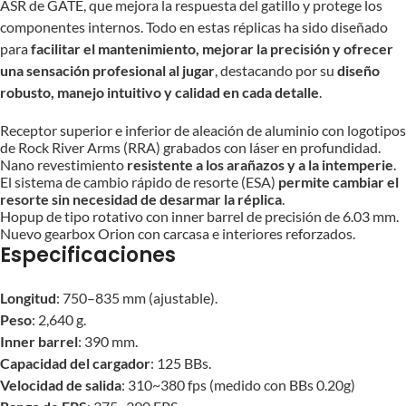
ASR de GATE, que mejora la respuesta del gatillo y protege los
componentes internos. Todo en estas réplicas ha sido diseñado
para
facilitar el mantenimiento, mejorar la precisión y ofrecer
una sensación profesional al jugar
, destacando por su
diseño
robusto, manejo intuitivo y calidad en cada detalle
.
Receptor superior e inferior de aleación de aluminio con logotipos
de Rock River Arms (RRA) grabados con láser en profundidad.
Nano revestimiento
resistente a los arañazos y a la intemperie
.
El sistema de cambio rápido de resorte (ESA)
permite cambiar el
resorte sin necesidad de desarmar la réplica
.
Hopup de tipo rotativo con inner barrel de precisión de 6.03 mm.
Nuevo gearbox Orion con carcasa e interiores reforzados.
Especificaciones
Longitud
: 750–835 mm (ajustable).
Peso
: 2,640 g.
Inner barrel
: 390 mm.
Capacidad del cargador
: 125 BBs.
Velocidad de salida
: 310~380 fps (medido con BBs 0.20g)