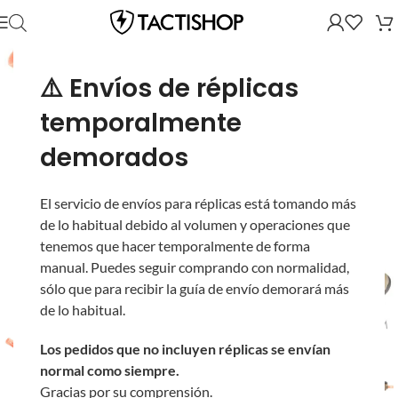
⚠️ Envíos de réplicas
temporalmente
demorados
El servicio de envíos para réplicas está tomando más
de lo habitual debido al volumen y operaciones que
tenemos que hacer temporalmente de forma
manual. Puedes seguir comprando con normalidad,
sólo que para recibir la guía de envío demorará más
de lo habitual.
Los pedidos que no incluyen réplicas se envían
normal como siempre.
Gracias por su comprensión.