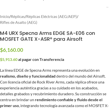
Inicio
/
Réplicas
/
Réplicas Eléctricas (AEG/AEP)
/
Rifles de Asalto (AEG)
M4 URX Specna Arms EDGE SA-E06 con
MOSFET GATE X-ASR® para Airsoft
$
6,160.00
$
5,913.60
al pagar con Transferencia
La línea EDGE de Specna Arms representa una evolución en
realismo, diseño y funcionalidad
dentro del mundo del Airsoft.
Con licencia oficial de Rock River Arms, cada réplica ofrece una
experiencia auténtica gracias a su cuidado en los acabados,
detalles grabados y recubrimiento duradero. Su construcción se
centra en brindar un
rendimiento confiable y fluido desde el
primer uso
, integrando tecnología avanzada como el MOSFET X-