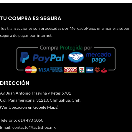
TU COMPRA ES SEGURA
Tus transacciones son procesadas por MercadoPago, una manera súper
segura de pagar por internet.
DIRECCIÓN
Av. Juan Antonio Trasviña y Retes 5701
Col. Panamericana, 31210. Chihuahua, Chih.
(
Ver Ubicación en Google Maps
)
Teléfono
:
614 490 3050
Email:
contacto@tactishop.mx